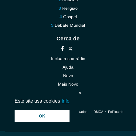
Religião
Gospel
Debate Mundial
Cerca de
Inclua a sua rádio
Ajuda
Novo
Mais Novo
Contacte-nos
Este site usa cookies
Info
© 2026 InstantAudio. Todos os direitos reservados. ・
DMCA
・
Política de
OK
Privacidade