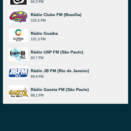
94.3 FM
Rádio Clube FM (Brasília)
105.5 FM
Rádio Guaiba
101.3 FM
Rádio USP FM (São Paulo)
93.7 FM
Rádio JB FM (Rio de Janeiro)
99.9 FM
Rádio Gazeta FM (São Paulo)
88.1 FM