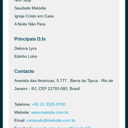
Non Stop
Saudade Melodia
Igreja Cristo em Casa
A Noite Não Para
Principais DJs
Debora Lyra
Edinho Lobo
Contacto
Avenida das Américas, 5.777 , Barra da Tijuca - Rio de
Janeiro - RJ, CEP 22793-080, Brasil
Telefone:
+55 21 3325-9700
Website:
www.melodia.com.br
Email:
conteudo@melodia.com.br