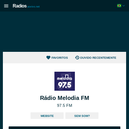
Radios
aovivo.net
FAVORITOS
OUVIDO RECENTEMENTE
Rádio Melodia FM
97.5 FM
WEBSITE
SEM SOM?