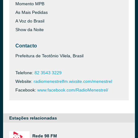
Momento MPB
As Mais Pedidas
A Voz do Brasil
Show da Noite
Contacto
Prefeitura de Teotônio Vilela, Brasil
Telefone:
82 3543 3229
Website:
radiomenestrelfm.wixsite.com/menestrel
Facebook:
www.facebook.com/RadioMenestrel/
Estações relacionadas
Rede 98 FM