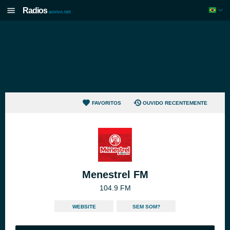
Radios
aovivo.net
FAVORITOS
OUVIDO RECENTEMENTE
Menestrel FM
104.9 FM
WEBSITE
SEM SOM?