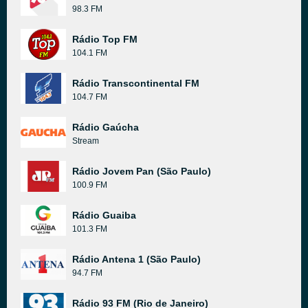
98.3 FM
Rádio Top FM
104.1 FM
Rádio Transcontinental FM
104.7 FM
Rádio Gaúcha
Stream
Rádio Jovem Pan (São Paulo)
100.9 FM
Rádio Guaiba
101.3 FM
Rádio Antena 1 (São Paulo)
94.7 FM
Rádio 93 FM (Rio de Janeiro)