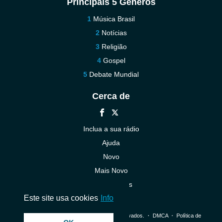
Principais 5 Gêneros
Música Brasil
Notícias
Religião
Gospel
Debate Mundial
Cerca de
Inclua a sua rádio
Ajuda
Novo
Mais Novo
Contacte-nos
Este site usa cookies
Info
© 2026 InstantAudio. Todos os direitos reservados. ・
DMCA
・
Política de