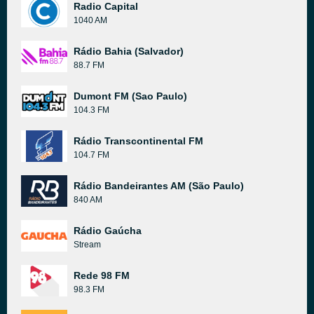
Radio Capital
1040 AM
Rádio Bahia (Salvador)
88.7 FM
Dumont FM (Sao Paulo)
104.3 FM
Rádio Transcontinental FM
104.7 FM
Rádio Bandeirantes AM (São Paulo)
840 AM
Rádio Gaúcha
Stream
Rede 98 FM
98.3 FM