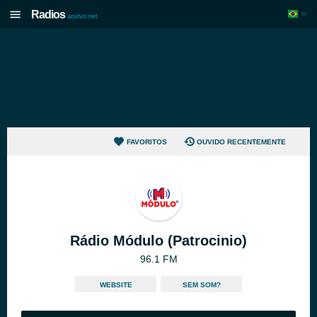
Radios
aovivo.net
FAVORITOS
OUVIDO RECENTEMENTE
Rádio Módulo (Patrocinio)
96.1 FM
WEBSITE
SEM SOM?