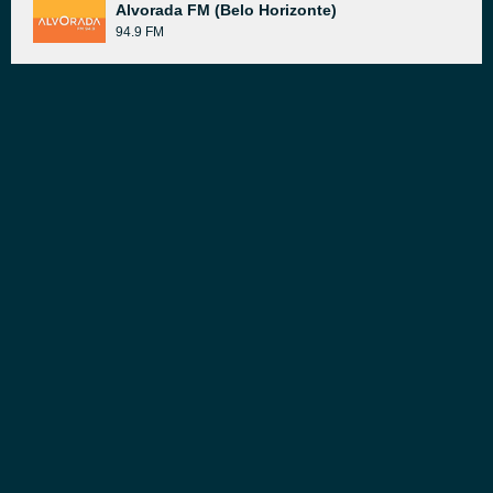
Alvorada FM (Belo Horizonte)
94.9 FM