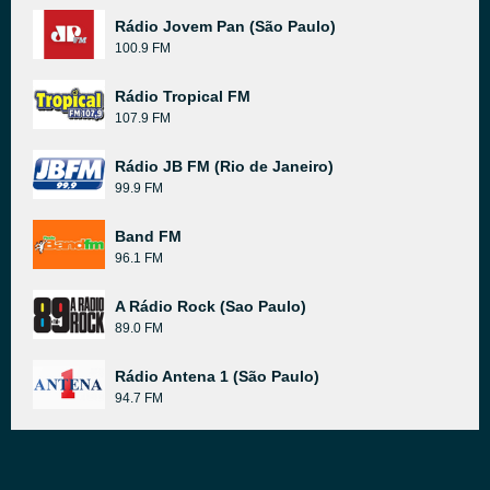
Rádio Jovem Pan (São Paulo)
100.9 FM
Rádio Tropical FM
107.9 FM
Rádio JB FM (Rio de Janeiro)
99.9 FM
Band FM
96.1 FM
A Rádio Rock (Sao Paulo)
89.0 FM
Rádio Antena 1 (São Paulo)
94.7 FM