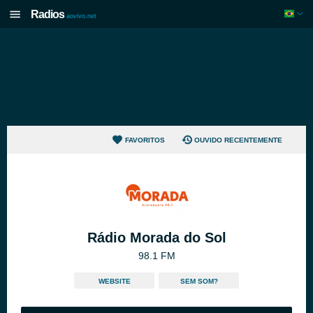
Radios
aovivo.net
FAVORITOS
OUVIDO RECENTEMENTE
Rádio Morada do Sol
98.1 FM
WEBSITE
SEM SOM?