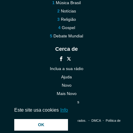
Música Brasil
Notícias
Religião
Gospel
Debate Mundial
Cerca de
Inclua a sua rádio
Ajuda
Novo
Mais Novo
Contacte-nos
Este site usa cookies
Info
© 2026 InstantAudio. Todos os direitos reservados. ・
DMCA
・
Política de
OK
Privacidade