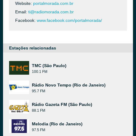
Website:
portalmorada.com.br
Email:
ti@radiomorada.com.br
Facebook:
www.facebook.com/portalmorada/
Estações relacionadas
TMC (São Paulo)
100.1 FM
Rádio Novo Tempo (Rio de Janeiro)
95.7 FM
Rádio Gazeta FM (São Paulo)
88.1 FM
Melodia (Rio de Janeiro)
97.5 FM