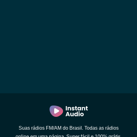
Suas rádios FM/AM do Brasil. Todas as rádios
online em uma página. Super fácil e 100% grátis.