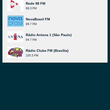
Rede 98 FM
98.3 FM
NovaBrasil FM
89.7 FM
Rádio Antena 1 (São Paulo)
94.7 FM
Rádio Clube FM (Brasília)
105.5 FM