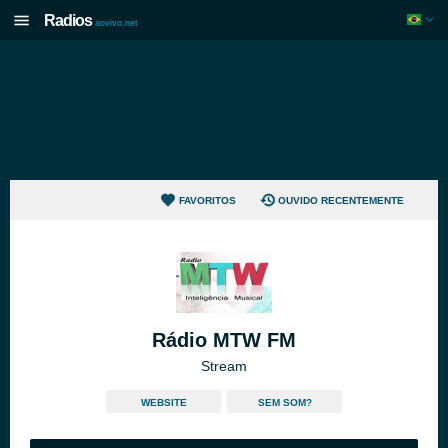
Radios
aovivo.net
FAVORITOS
OUVIDO RECENTEMENTE
Rádio MTW FM
Stream
WEBSITE
SEM SOM?