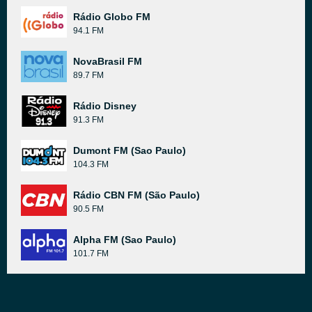
Rádio Globo FM
94.1 FM
NovaBrasil FM
89.7 FM
Rádio Disney
91.3 FM
Dumont FM (Sao Paulo)
104.3 FM
Rádio CBN FM (São Paulo)
90.5 FM
Alpha FM (Sao Paulo)
101.7 FM