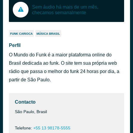
Sem áudio há mais de um mês,
checamos semanalmente
FUNK CARIOCA
MÚSICA BRASIL
Perfil
O Mundo do Funk é a maior plataforma online do
Brasil dedicada ao funk. O site tem sua própria web
rádio que passa o melhor do funk 24 horas por dia, a
partir de São Paulo.
Contacto
São Paulo, Brasil
Telefone:
+55 13 98178-5555