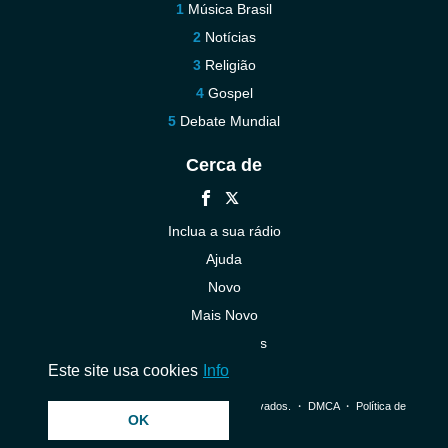
Música Brasil
Notícias
Religião
Gospel
Debate Mundial
Cerca de
Inclua a sua rádio
Ajuda
Novo
Mais Novo
Contacte-nos
Este site usa cookies
Info
© 2026 InstantAudio. Todos os direitos reservados. ・
DMCA
・
Política de
OK
Privacidade