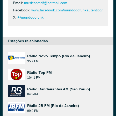
Email:
musicasmdf@hotmail.com
Facebook:
www.facebook.com/mundodofunkautentico/
X:
@mundodofunk
Estações relacionadas
Rádio Novo Tempo (Rio de Janeiro)
95.7 FM
Rádio Top FM
104.1 FM
Rádio Bandeirantes AM (São Paulo)
840 AM
Rádio JB FM (Rio de Janeiro)
99.9 FM