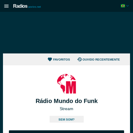
Radios
aovivo.net
FAVORITOS
OUVIDO RECENTEMENTE
Rádio Mundo do Funk
Stream
SEM SOM?