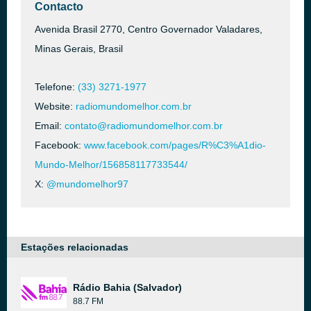
Contacto
Avenida Brasil 2770, Centro Governador Valadares,
Minas Gerais, Brasil
Telefone:
(33) 3271-1977
Website:
radiomundomelhor.com.br
Email:
contato@radiomundomelhor.com.br
Facebook:
www.facebook.com/pages/R%C3%A1dio-
Mundo-Melhor/156858117733544/
X:
@mundomelhor97
Estações relacionadas
Rádio Bahia (Salvador)
88.7 FM