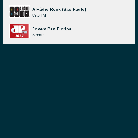
A Rádio Rock (Sao Paulo)
89.0 FM
Jovem Pan Floripa
Stream