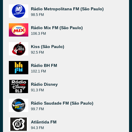
Rádio Metropolitana FM (São Paulo)
98.5 FM
Rádio Mix FM (São Paulo)
106.3 FM
Kiss (São Paulo)
92.5 FM
Rádio BH FM
102.1 FM
Rádio Disney
91.3 FM
Rádio Saudade FM (São Paulo)
99.7 FM
Atlântida FM
94.3 FM