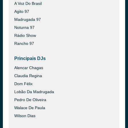
A Voz Do Brasil
Agito 97
Madrugada 97
Noturna 97
Rádio Show
Rancho 97
Principais DJs
Alencar Chagas
Claudia Regina
Dom Félix
Lobão Da Madrugada
Pedro De Oliveira
Walace De Paula
Wilson Dias