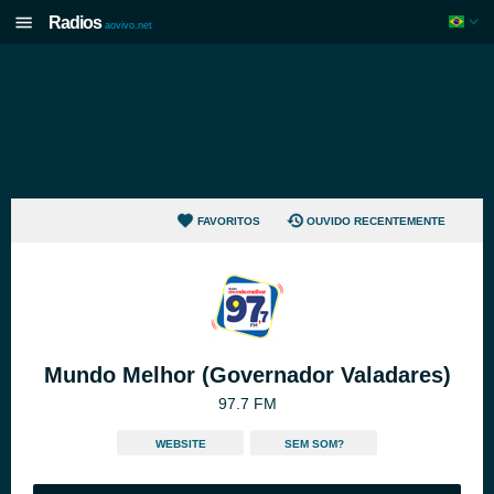
Radios
aovivo.net
FAVORITOS
OUVIDO RECENTEMENTE
Mundo Melhor (Governador Valadares)
97.7 FM
WEBSITE
SEM SOM?