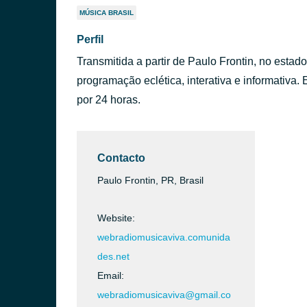
MÚSICA BRASIL
Perfil
Transmitida a partir de Paulo Frontin, no esta
programação eclética, interativa e informativa.
por 24 horas.
Contacto
Paulo Frontin, PR, Brasil
Website:
webradiomusicaviva.comunida
des.net
Email:
webradiomusicaviva@gmail.co