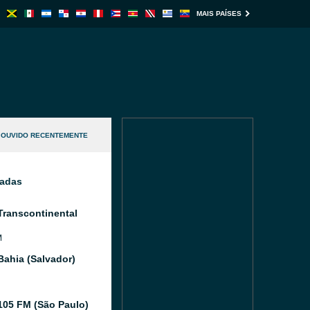
MAIS PAÍSES
OUVIDO RECENTEMENTE
nadas
Transcontinental
M
Bahia (Salvador)
105 FM (São Paulo)