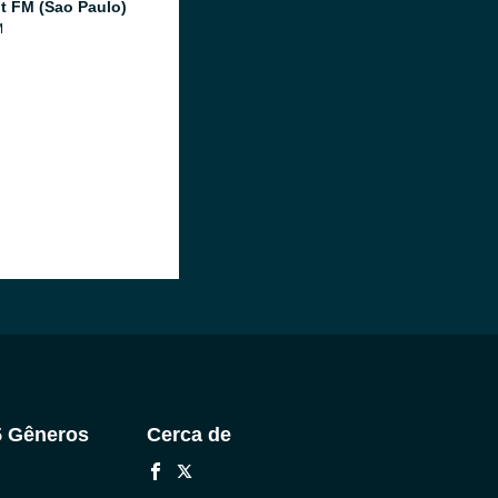
 FM (Sao Paulo)
M
5 Gêneros
Cerca de