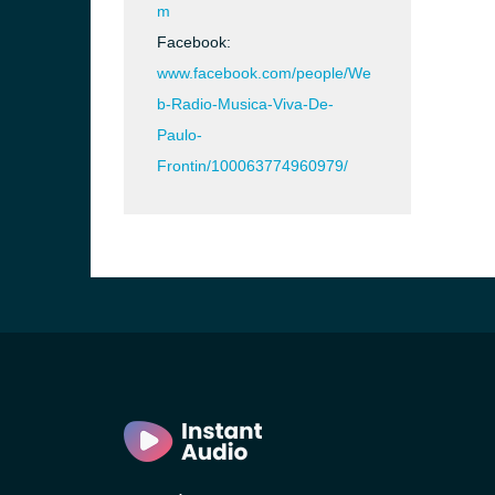
m
Facebook:
www.facebook.com/people/We
b-Radio-Musica-Viva-De-
Paulo-
Frontin/100063774960979/