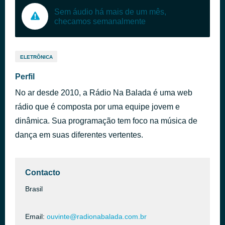
Sem áudio há mais de um mês,
checamos semanalmente
ELETRÔNICA
Perfil
No ar desde 2010, a Rádio Na Balada é uma web
rádio que é composta por uma equipe jovem e
dinâmica. Sua programação tem foco na música de
dança em suas diferentes vertentes.
Contacto
Brasil
Email:
ouvinte@radionabalada.com.br