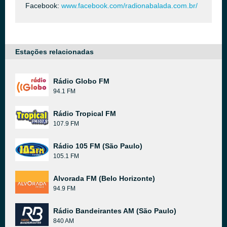
Facebook:
www.facebook.com/radionabalada.com.br/
Estações relacionadas
Rádio Globo FM
94.1 FM
Rádio Tropical FM
107.9 FM
Rádio 105 FM (São Paulo)
105.1 FM
Alvorada FM (Belo Horizonte)
94.9 FM
Rádio Bandeirantes AM (São Paulo)
840 AM