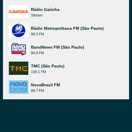
Rádio Gaúcha
Stream
Rádio Metropolitana FM (São Paulo)
98.5 FM
BandNews FM (São Paulo)
96.9 FM
TMC (São Paulo)
100.1 FM
NovaBrasil FM
89.7 FM