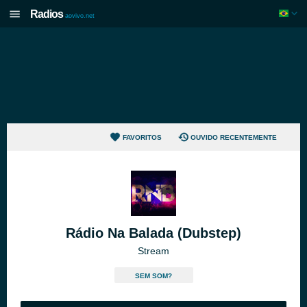
Radios
aovivo.net
FAVORITOS
OUVIDO RECENTEMENTE
Rádio Na Balada (Dubstep)
Stream
SEM SOM?