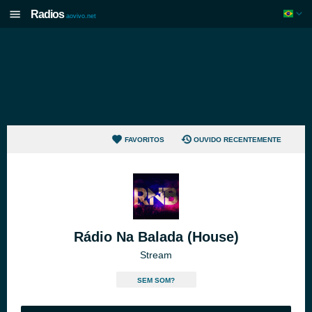
Radios
aovivo.net
FAVORITOS
OUVIDO RECENTEMENTE
Rádio Na Balada (House)
Stream
SEM SOM?