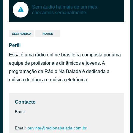
Sem áudio há mais de um mês,
checamos semanalmente
ELETRÔNICA
HOUSE
Perfil
Essa é uma rádio online brasileira composta por uma
equipe de profissionais dinâmicos e jovens. A
programação da Rádio Na Balada é dedicada a
música de dança e música eletrônica.
Contacto
Brasil
Email:
ouvinte@radionabalada.com.br