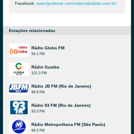
Facebook:
www.facebook.com/radionabalada.com.br/
Estações relacionadas
Rádio Globo FM
94.1 FM
Rádio Guaiba
101.3 FM
Rádio JB FM (Rio de Janeiro)
99.9 FM
Rádio 93 FM (Rio de Janeiro)
93.3 FM
Rádio Metropolitana FM (São Paulo)
98.5 FM