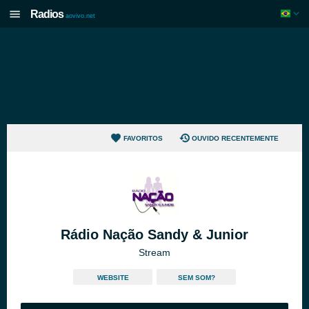
Radios
aovivo.net
FAVORITOS
OUVIDO RECENTEMENTE
Rádio Nação Sandy & Junior
Stream
WEBSITE
SEM SOM?