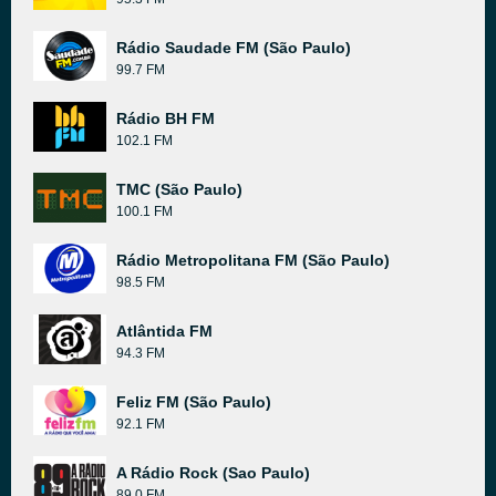
Rádio Saudade FM (São Paulo)
99.7 FM
Rádio BH FM
102.1 FM
TMC (São Paulo)
100.1 FM
Rádio Metropolitana FM (São Paulo)
98.5 FM
Atlântida FM
94.3 FM
Feliz FM (São Paulo)
92.1 FM
A Rádio Rock (Sao Paulo)
89.0 FM