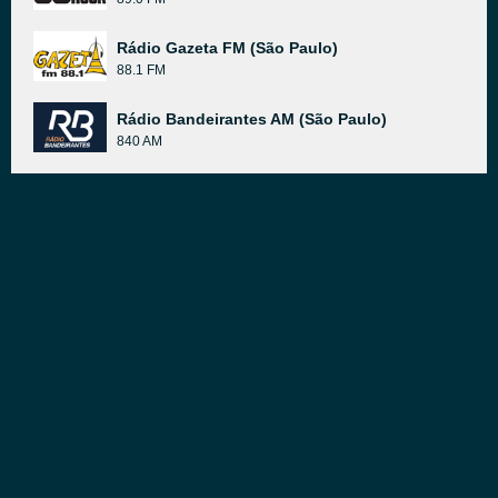
Rádio Gazeta FM (São Paulo)
88.1 FM
Rádio Bandeirantes AM (São Paulo)
840 AM