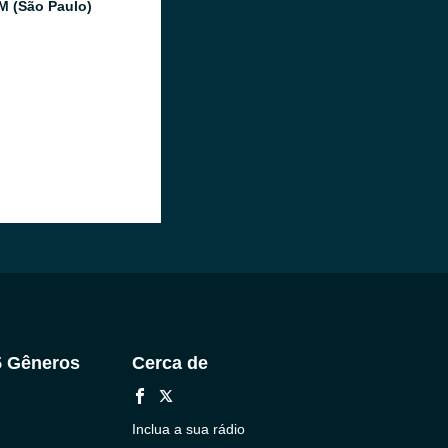
FM (São Paulo)
5 Gêneros
Cerca de
Inclua a sua rádio