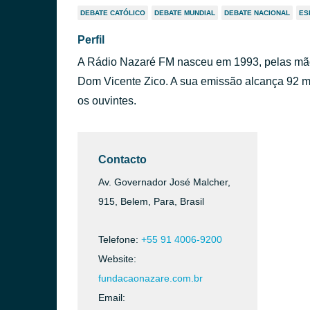
DEBATE CATÓLICO
DEBATE MUNDIAL
DEBATE NACIONAL
ES
Perfil
A Rádio Nazaré FM nasceu em 1993, pelas mão
Dom Vicente Zico. A sua emissão alcança 92 mu
os ouvintes.
Contacto
Av. Governador José Malcher,
915, Belem, Para, Brasil
Telefone:
+55 91 4006-9200
Website:
fundacaonazare.com.br
Email: