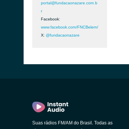
portal@fundacaonazare.com.b
r
Facebook:
www.facebook.com/FNCBelem/
X:
@fundacaonazare
Suas rádios FM/AM do Brasil. Todas as