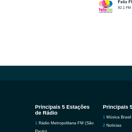
Feliz 
92.1 FM
Principais 5 Estações
Principais 
de Rádio
Música Brasil
Rádio Metropolitana FM (São
Notícias
Paulo)