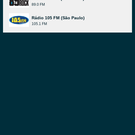
89.0 FM
Rádio 105 FM (São Paulo)
105.1 FM