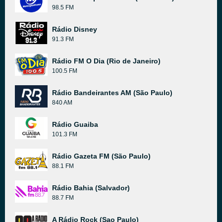
98.5 FM
Rádio Disney
91.3 FM
Rádio FM O Dia (Rio de Janeiro)
100.5 FM
Rádio Bandeirantes AM (São Paulo)
840 AM
Rádio Guaiba
101.3 FM
Rádio Gazeta FM (São Paulo)
88.1 FM
Rádio Bahia (Salvador)
88.7 FM
A Rádio Rock (Sao Paulo)