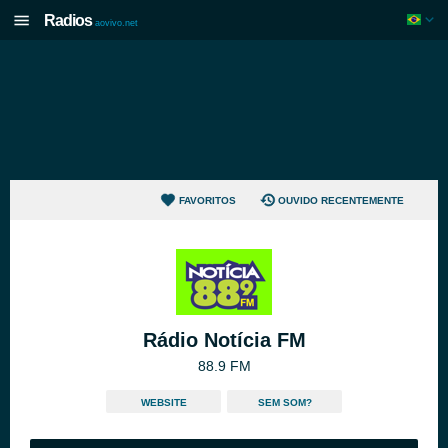
Radios
aovivo.net
FAVORITOS
OUVIDO RECENTEMENTE
Rádio Notícia FM
88.9 FM
WEBSITE
SEM SOM?