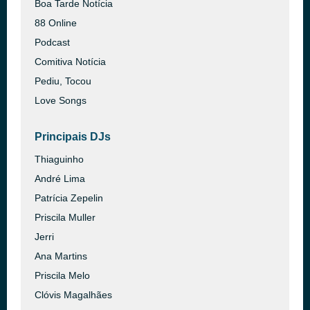
Boa Tarde Notícia
88 Online
Podcast
Comitiva Notícia
Pediu, Tocou
Love Songs
Principais DJs
Thiaguinho
André Lima
Patrícia Zepelin
Priscila Muller
Jerri
Ana Martins
Priscila Melo
Clóvis Magalhães