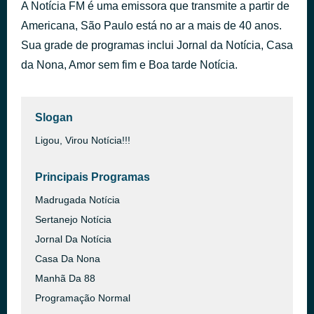
A Notícia FM é uma emissora que transmite a partir de
PODEROSA
há 14 horas
Americana, São Paulo está no ar a mais de 40 anos.
TIAGUINHO
Sua grade de programas inclui Jornal da Notícia, Casa
da Nona, Amor sem fim e Boa tarde Notícia.
Slogan
Ligou, Virou Notícia!!!
Principais Programas
Madrugada Notícia
Sertanejo Notícia
Jornal Da Notícia
Casa Da Nona
Manhã Da 88
Programação Normal