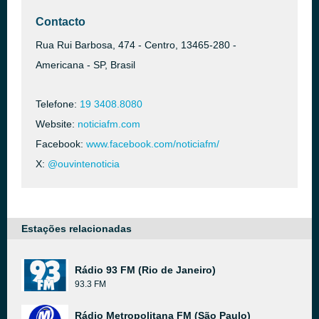
Contacto
Rua Rui Barbosa, 474 - Centro, 13465-280 -
Americana - SP, Brasil
Telefone:
19 3408.8080
Website:
noticiafm.com
Facebook:
www.facebook.com/noticiafm/
X:
@ouvintenoticia
Estações relacionadas
Rádio 93 FM (Rio de Janeiro)
93.3 FM
Rádio Metropolitana FM (São Paulo)