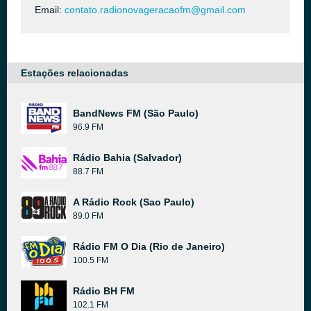
Email:
contato.radionovageracaofm@gmail.com
Estações relacionadas
BandNews FM (São Paulo)
96.9 FM
Rádio Bahia (Salvador)
88.7 FM
A Rádio Rock (Sao Paulo)
89.0 FM
Rádio FM O Dia (Rio de Janeiro)
100.5 FM
Rádio BH FM
102.1 FM