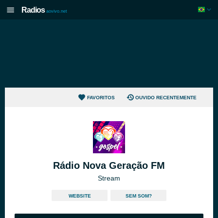
Radios
aovivo.net
FAVORITOS
OUVIDO RECENTEMENTE
Rádio Nova Geração FM
Stream
WEBSITE
SEM SOM?