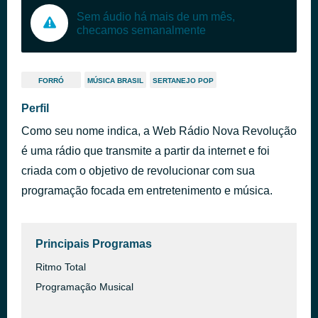
Sem áudio há mais de um mês,
checamos semanalmente
FORRÓ
MÚSICA BRASIL
SERTANEJO POP
Perfil
Como seu nome indica, a Web Rádio Nova Revolução
é uma rádio que transmite a partir da internet e foi
criada com o objetivo de revolucionar com sua
programação focada em entretenimento e música.
Principais Programas
Ritmo Total
Programação Musical