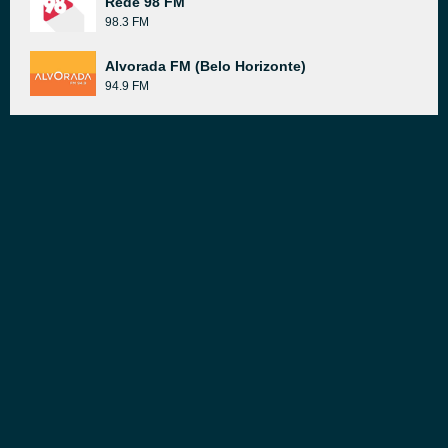
Rede 98 FM
98.3 FM
Alvorada FM (Belo Horizonte)
94.9 FM