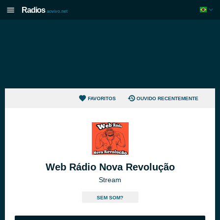
Radios
aovivo.net
FAVORITOS
OUVIDO RECENTEMENTE
Web Rádio Nova Revolução
Stream
SEM SOM?