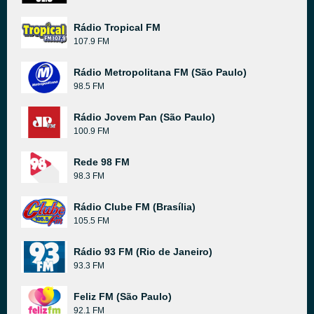
Rádio Tropical FM
107.9 FM
Rádio Metropolitana FM (São Paulo)
98.5 FM
Rádio Jovem Pan (São Paulo)
100.9 FM
Rede 98 FM
98.3 FM
Rádio Clube FM (Brasília)
105.5 FM
Rádio 93 FM (Rio de Janeiro)
93.3 FM
Feliz FM (São Paulo)
92.1 FM