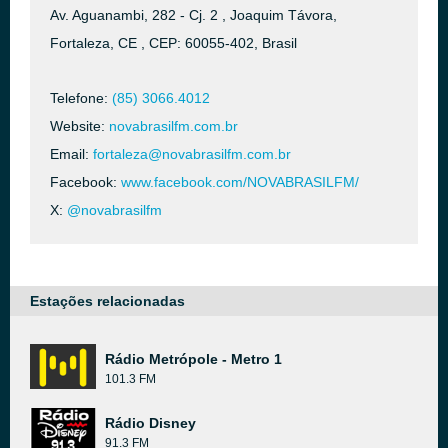
Av. Aguanambi, 282 - Cj. 2 , Joaquim Távora,
Fortaleza, CE , CEP: 60055-402, Brasil
Telefone:
(85) 3066.4012
Website:
novabrasilfm.com.br
Email:
fortaleza@novabrasilfm.com.br
Facebook:
www.facebook.com/NOVABRASILFM/
X:
@novabrasilfm
Estações relacionadas
Rádio Metrópole - Metro 1
101.3 FM
Rádio Disney
91.3 FM