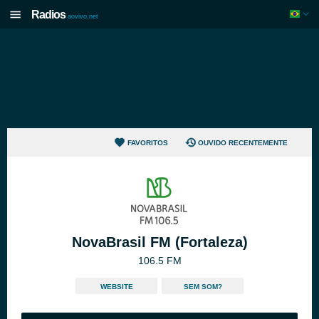
Radios
aovivo.net
FAVORITOS
OUVIDO RECENTEMENTE
NovaBrasil FM (Fortaleza)
106.5 FM
WEBSITE
SEM SOM?