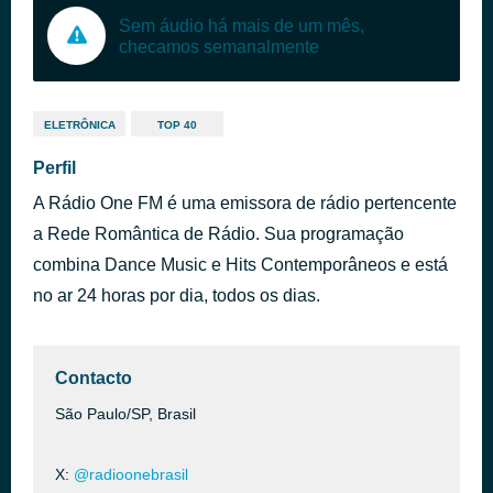
Sem áudio há mais de um mês,
checamos semanalmente
ELETRÔNICA
TOP 40
Perfil
A Rádio One FM é uma emissora de rádio pertencente
a Rede Romântica de Rádio. Sua programação
combina Dance Music e Hits Contemporâneos e está
no ar 24 horas por dia, todos os dias.
Contacto
São Paulo/SP, Brasil
X:
@radioonebrasil