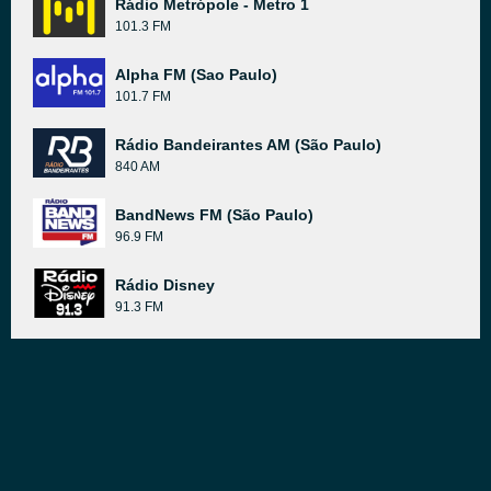
Rádio Metrópole - Metro 1
101.3 FM
Alpha FM (Sao Paulo)
101.7 FM
Rádio Bandeirantes AM (São Paulo)
840 AM
BandNews FM (São Paulo)
96.9 FM
Rádio Disney
91.3 FM