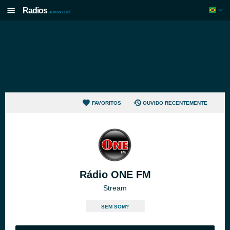
Radios
aovivo.net
FAVORITOS
OUVIDO RECENTEMENTE
Rádio ONE FM
Stream
SEM SOM?