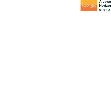
Alvora
Horizo
94.9 FM