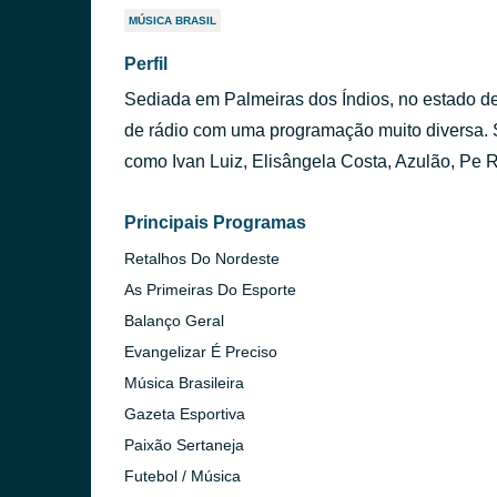
MÚSICA BRASIL
Perfil
Sediada em Palmeiras dos Índios, no estado d
de rádio com uma programação muito diversa. 
como Ivan Luiz, Elisângela Costa, Azulão, Pe R
Principais Programas
Retalhos Do Nordeste
As Primeiras Do Esporte
Balanço Geral
Evangelizar É Preciso
Música Brasileira
Gazeta Esportiva
Paixão Sertaneja
Futebol / Música