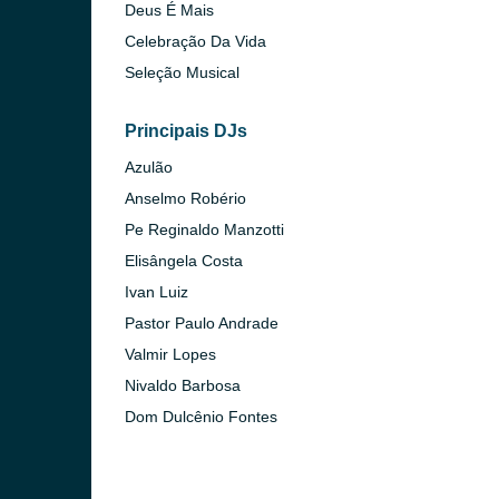
Deus É Mais
Celebração Da Vida
Seleção Musical
Principais DJs
Azulão
Anselmo Robério
Pe Reginaldo Manzotti
Elisângela Costa
Ivan Luiz
Pastor Paulo Andrade
Valmir Lopes
Nivaldo Barbosa
Dom Dulcênio Fontes