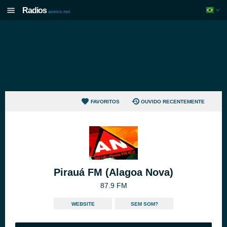
Radios
aovivo.net
FAVORITOS
OUVIDO RECENTEMENTE
Pirauá FM (Alagoa Nova)
87.9 FM
WEBSITE
SEM SOM?