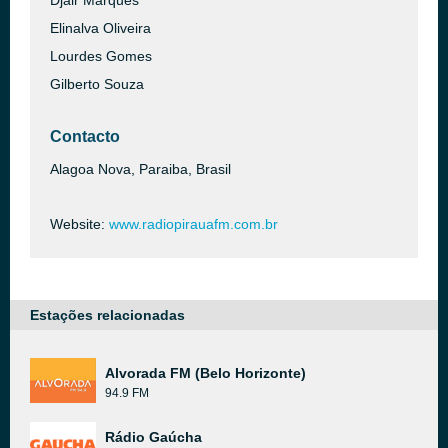
Djair Marques
Elinalva Oliveira
Lourdes Gomes
Gilberto Souza
Contacto
Alagoa Nova, Paraiba, Brasil
Website:
www.radiopirauafm.com.br
Estações relacionadas
Alvorada FM (Belo Horizonte)
94.9 FM
Rádio Gaúcha