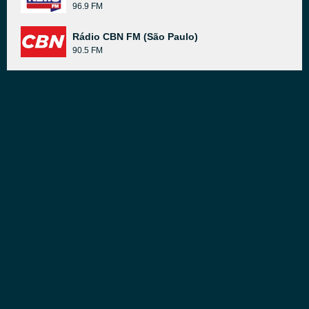
96.9 FM
Rádio CBN FM (São Paulo)
90.5 FM