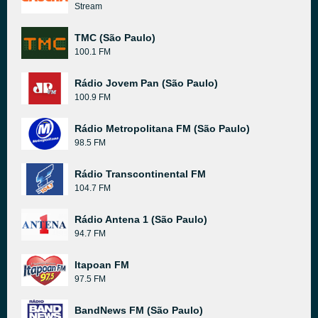
Stream
TMC (São Paulo)
100.1 FM
Rádio Jovem Pan (São Paulo)
100.9 FM
Rádio Metropolitana FM (São Paulo)
98.5 FM
Rádio Transcontinental FM
104.7 FM
Rádio Antena 1 (São Paulo)
94.7 FM
Itapoan FM
97.5 FM
BandNews FM (São Paulo)