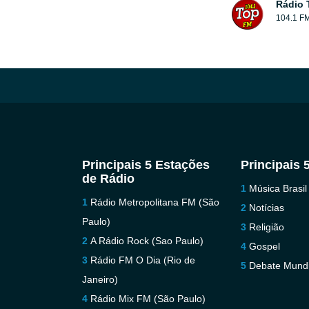
Rádio 
104.1 F
Principais 5 Estações
Principais 
de Rádio
Música Brasil
Rádio Metropolitana FM (São
Notícias
Paulo)
Religião
A Rádio Rock (Sao Paulo)
Gospel
Rádio FM O Dia (Rio de
Debate Mundi
Janeiro)
Rádio Mix FM (São Paulo)