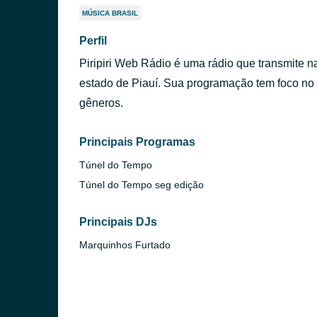
MÚSICA BRASIL
Perfil
Piripiri Web Rádio é uma rádio que transmite na i
estado de Piauí. Sua programação tem foco no 
gêneros.
Principais Programas
Túnel do Tempo
Túnel do Tempo seg edição
Principais DJs
Marquinhos Furtado