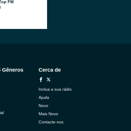
Top FM
M
5 Gêneros
Cerca de
Inclua a sua rádio
Ajuda
Novo
al
Mais Novo
Contacte-nos