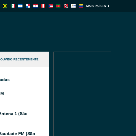
MAIS PAÍSES
OUVIDO RECENTEMENTE
nadas
FM
Antena 1 (São
Saudade FM (São