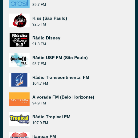
89.7 FM
Kiss (São Paulo)
92.5 FM
Rádio Disney
91.3 FM
Rádio USP FM (São Paulo)
93.7 FM
Rádio Transcontinental FM
104.7 FM
Alvorada FM (Belo Horizonte)
94.9 FM
Rádio Tropical FM
107.9 FM
Itapoan FM