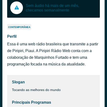
Sem áudio há mais de um mês,
checamos semanalmente
CONTEMPORÂNEA
Perfil
Essa é uma web rádio brasileira que transmite a partir
de Piripiri, Piaui. A Piripiri Rádio Web conta com a
colaboração de Marquinhos Furtado e tem uma
programação focada na música da atualidade.
Slogan
Tocando as melhores do mundo
Principais Programas