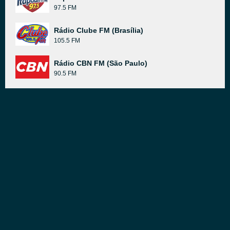
97.5 FM
Rádio Clube FM (Brasília)
105.5 FM
Rádio CBN FM (São Paulo)
90.5 FM