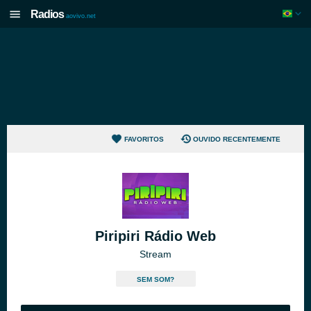
Radios
aovivo.net
FAVORITOS
OUVIDO RECENTEMENTE
Piripiri Rádio Web
Stream
SEM SOM?