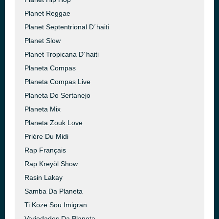
Planet Reggae
Planet Septentrional D´haiti
Planet Slow
Planet Tropicana D´haiti
Planeta Compas
Planeta Compas Live
Planeta Do Sertanejo
Planeta Mix
Planeta Zouk Love
Prière Du Midi
Rap Français
Rap Kreyòl Show
Rasin Lakay
Samba Da Planeta
Ti Koze Sou Imigran
Variedades Da Planeta