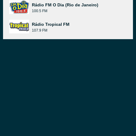
Rádio FM O Dia (Rio de Janeiro)
100.5 FM
Rádio Tropical FM
107.9 FM