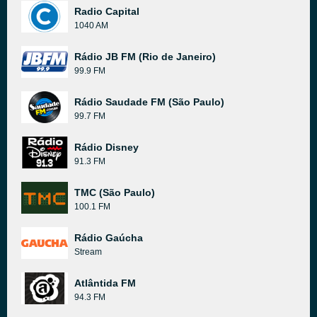
Radio Capital
1040 AM
Rádio JB FM (Rio de Janeiro)
99.9 FM
Rádio Saudade FM (São Paulo)
99.7 FM
Rádio Disney
91.3 FM
TMC (São Paulo)
100.1 FM
Rádio Gaúcha
Stream
Atlântida FM
94.3 FM