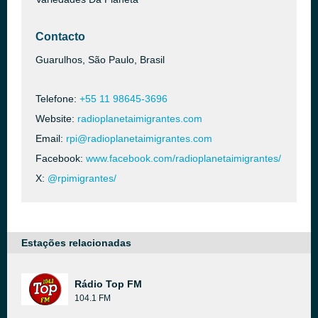
Contacto
Guarulhos, São Paulo, Brasil
Telefone:
+55 11 98645-3696
Website:
radioplanetaimigrantes.com
Email:
rpi@radioplanetaimigrantes.com
Facebook:
www.facebook.com/radioplanetaimigrantes/
X:
@rpimigrantes/
Estações relacionadas
Rádio Top FM
104.1 FM