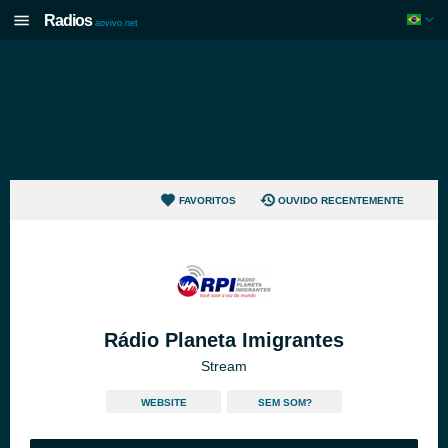
Radios
aovivo.net
FAVORITOS
OUVIDO RECENTEMENTE
Rádio Planeta Imigrantes
Stream
WEBSITE
SEM SOM?