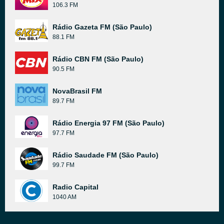
106.3 FM
Rádio Gazeta FM (São Paulo)
88.1 FM
Rádio CBN FM (São Paulo)
90.5 FM
NovaBrasil FM
89.7 FM
Rádio Energia 97 FM (São Paulo)
97.7 FM
Rádio Saudade FM (São Paulo)
99.7 FM
Radio Capital
1040 AM