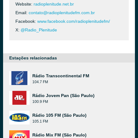
Website:
radioplenitude.net.br
Email:
contato@radioplenitudefm.com.br
Facebook:
www.facebook.com/radioplenitudefm/
X:
@Radio_Plenitude
Estações relacionadas
Rádio Transcontinental FM
104.7 FM
Rádio Jovem Pan (São Paulo)
100.9 FM
Rádio 105 FM (São Paulo)
105.1 FM
Rádio Mix FM (São Paulo)