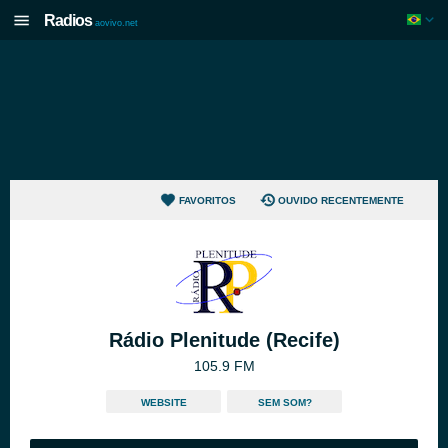
Radios
aovivo.net
FAVORITOS
OUVIDO RECENTEMENTE
Rádio Plenitude (Recife)
105.9 FM
WEBSITE
SEM SOM?