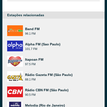
Estações relacionadas
Band FM
96.1 FM
Alpha FM (Sao Paulo)
101.7 FM
Itapoan FM
97.5 FM
Rádio Gazeta FM (São Paulo)
88.1 FM
Rádio CBN FM (São Paulo)
90.5 FM
Melodia (Rio de Janeiro)