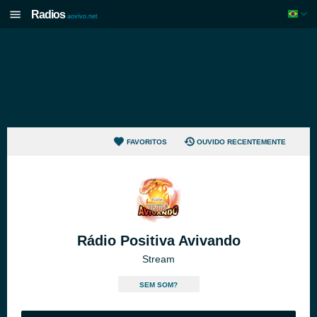
Radios
aovivo.net
FAVORITOS
OUVIDO RECENTEMENTE
Rádio Positiva Avivando
Stream
SEM SOM?