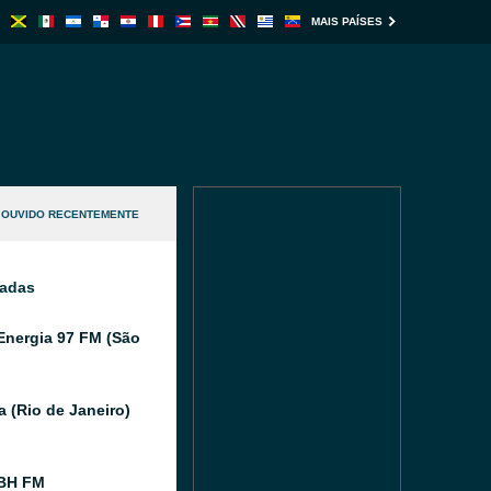
MAIS PAÍSES
OUVIDO RECENTEMENTE
nadas
Energia 97 FM (São
a (Rio de Janeiro)
 BH FM