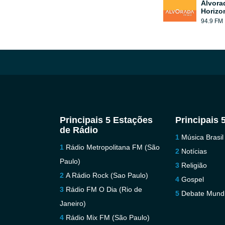
Alvora
Horizo
94.9 FM
Principais 5 Estações
Principais 
de Rádio
Música Brasil
Rádio Metropolitana FM (São
Notícias
Paulo)
Religião
A Rádio Rock (Sao Paulo)
Gospel
Rádio FM O Dia (Rio de
Debate Mundi
Janeiro)
Rádio Mix FM (São Paulo)