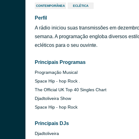
CONTEMPORÂNEA
ECLÉTICA
Perfil
A rádio iniciou suas transmissões em dezembro 
semana. A programação engloba diversos estil
ecléticos para o seu ouvinte.
Principais Programas
Programação Musical
Space Hip - hop Rock .
The Official UK Top 40 Singles Chart
Djadtoliveira Show
Space Hip - hop Rock
Principais DJs
Djadtoliveira