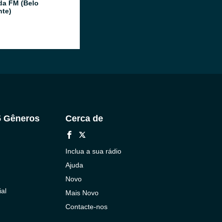
da FM (Belo
nte)
5 Gêneros
Cerca de
Inclua a sua rádio
Ajuda
Novo
al
Mais Novo
Contacte-nos