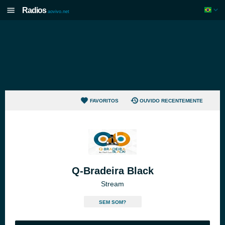
Radios
aovivo.net
FAVORITOS
OUVIDO RECENTEMENTE
Q-Bradeira Black
Stream
SEM SOM?