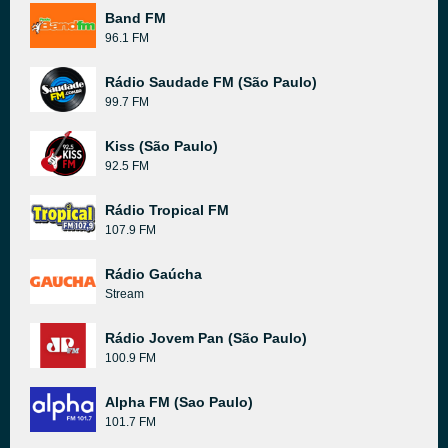
Band FM
96.1 FM
Rádio Saudade FM (São Paulo)
99.7 FM
Kiss (São Paulo)
92.5 FM
Rádio Tropical FM
107.9 FM
Rádio Gaúcha
Stream
Rádio Jovem Pan (São Paulo)
100.9 FM
Alpha FM (Sao Paulo)
101.7 FM