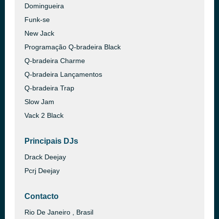
Domingueira
Funk-se
New Jack
Programação Q-bradeira Black
Q-bradeira Charme
Q-bradeira Lançamentos
Q-bradeira Trap
Slow Jam
Vack 2 Black
Principais DJs
Drack Deejay
Pcrj Deejay
Contacto
Rio De Janeiro , Brasil