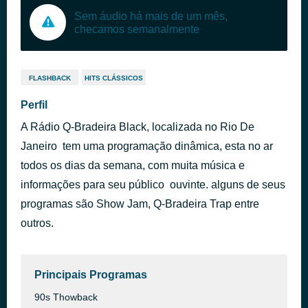
Sem áudio há mais de um mês,
checamos semanalmente
FLASHBACK
HITS CLÁSSICOS
Perfil
A Rádio Q-Bradeira Black, localizada no Rio De
Janeiro tem uma programação dinâmica, esta no ar
todos os dias da semana, com muita música e
informações para seu público ouvinte. alguns de seus
programas são Show Jam, Q-Bradeira Trap entre
outros.
Principais Programas
90s Thowback