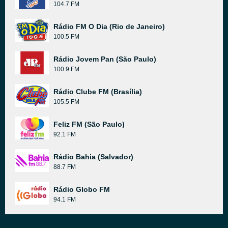
104.7 FM
Rádio FM O Dia (Rio de Janeiro)
100.5 FM
Rádio Jovem Pan (São Paulo)
100.9 FM
Rádio Clube FM (Brasília)
105.5 FM
Feliz FM (São Paulo)
92.1 FM
Rádio Bahia (Salvador)
88.7 FM
Rádio Globo FM
94.1 FM