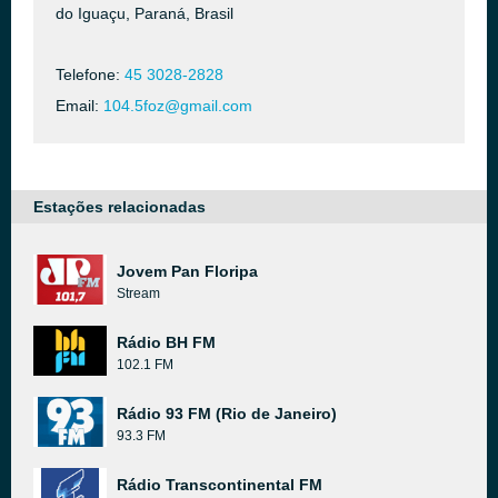
do Iguaçu, Paraná, Brasil
Telefone:
45 3028-2828
Email:
104.5foz@gmail.com
Estações relacionadas
Jovem Pan Floripa
Stream
Rádio BH FM
102.1 FM
Rádio 93 FM (Rio de Janeiro)
93.3 FM
Rádio Transcontinental FM