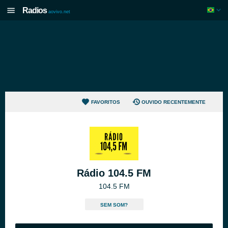
Radios
aovivo.net
FAVORITOS
OUVIDO RECENTEMENTE
Rádio 104.5 FM
104.5 FM
SEM SOM?