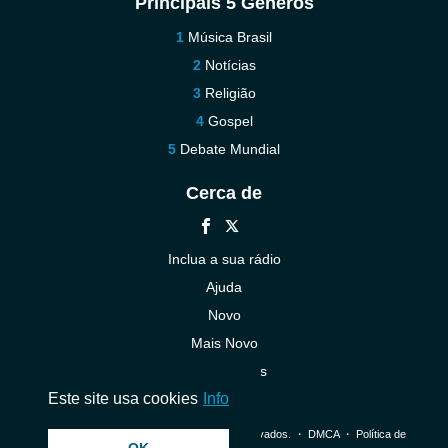
Principais 5 Gêneros
Música Brasil
Notícias
Religião
Gospel
Debate Mundial
Cerca de
Inclua a sua rádio
Ajuda
Novo
Mais Novo
Contacte-nos
Este site usa cookies
Info
© 2026 InstantAudio. Todos os direitos reservados. ・
DMCA
・
Política de