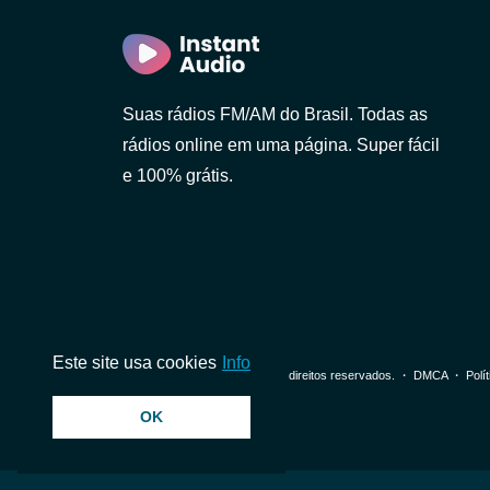
Suas rádios FM/AM do Brasil. Todas as
rádios online em uma página. Super fácil
e 100% grátis.
Este site usa cookies
Info
© 2026 InstantAudio. Todos os direitos reservados. ・
DMCA
・
Polí
Paulo)
OK