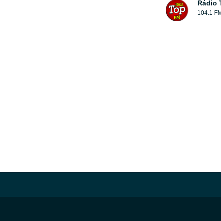
Rádio 
104.1 F