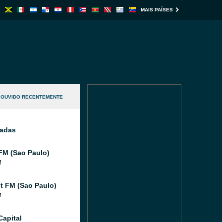
MAIS PAÍSES
OUVIDO RECENTEMENTE
nadas
FM (Sao Paulo)
M
 FM (Sao Paulo)
M
Capital