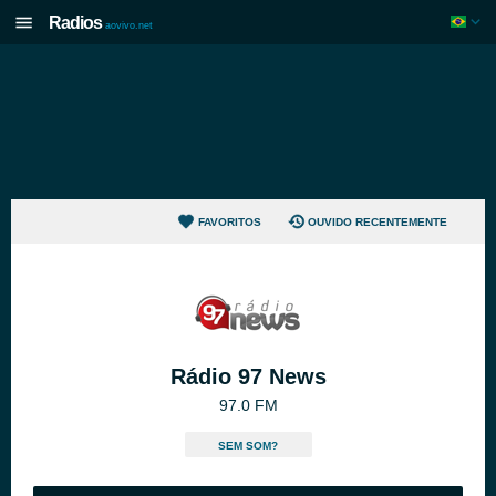
Radios
aovivo.net
FAVORITOS
OUVIDO RECENTEMENTE
Rádio 97 News
97.0 FM
SEM SOM?