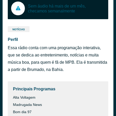
Sem áudio há mais de um mês,
checamos semanalmente
NOTÍCIAS
Perfil
Essa rádio conta com uma programação interativa,
que se dedica ao entretenimento, notícias e muita
música boa, para quem é fã de MPB. Ela é transmitida
a partir de Brumado, na Bahia.
Principais Programas
Alta Voltagem
Madrugada News
Bom dia 97