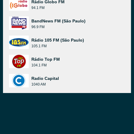
Rádio Globo FM
94.1 FM
BandNews FM (São Paulo)
96.9 FM
Rádio 105 FM (São Paulo)
105.1 FM
Rádio Top FM
104.1 FM
Radio Capital
1040 AM