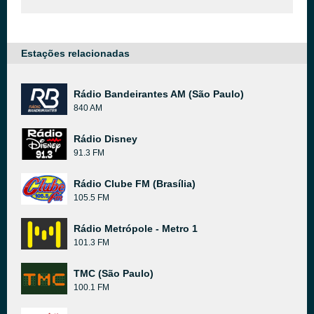
Estações relacionadas
Rádio Bandeirantes AM (São Paulo)
840 AM
Rádio Disney
91.3 FM
Rádio Clube FM (Brasília)
105.5 FM
Rádio Metrópole - Metro 1
101.3 FM
TMC (São Paulo)
100.1 FM