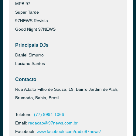
MPB 97
Super Tarde
97NEWS Revista
Good Night 97NEWS
Principais DJs
Daniel Simurro
Luciano Santos
Contacto
Rua Adalto Filho de Souza, 19, Bairro Jardim de Alah,
Brumado, Bahia, Brasil
Telefone:
(77) 9994-1066
Email:
redacao@97news.com.br
Facebook:
www.facebook.com/radio97news/