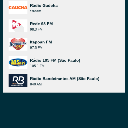
Rádio Gaúcha
Stream
Rede 98 FM
98.3 FM
Itapoan FM
97.5 FM
Rádio 105 FM (São Paulo)
105.1 FM
Rádio Bandeirantes AM (São Paulo)
840 AM