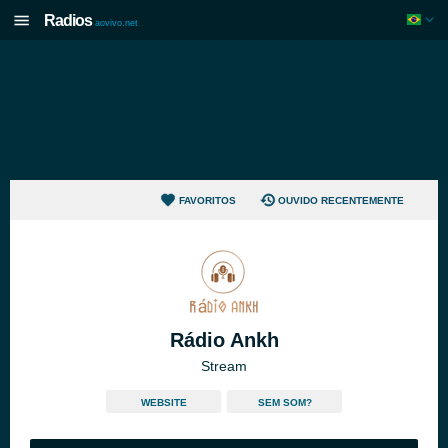
Radios
aovivo.net
FAVORITOS
OUVIDO RECENTEMENTE
Rádio Ankh
Stream
WEBSITE
SEM SOM?