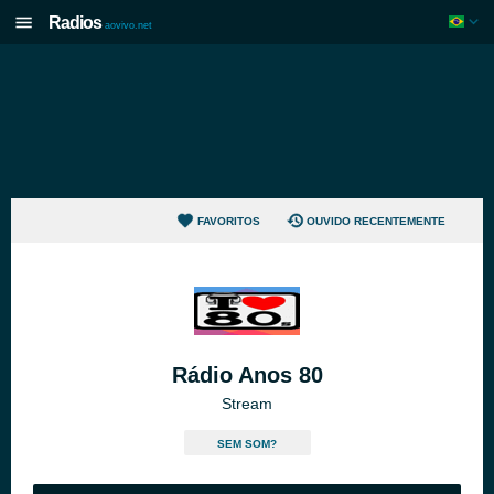
Radios
aovivo.net
FAVORITOS
OUVIDO RECENTEMENTE
Rádio Anos 80
Stream
SEM SOM?