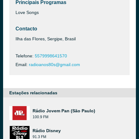
Principais Programas
Love Songs
Contacto
Ilha das Flores, Sergipe, Brasil
Telefone:
5579998641570
Email:
radioanos80s@gmail.com
Estações relacionadas
Rádio Jovem Pan (São Paulo)
100.9 FM
Rádio Disney
91.3 FM