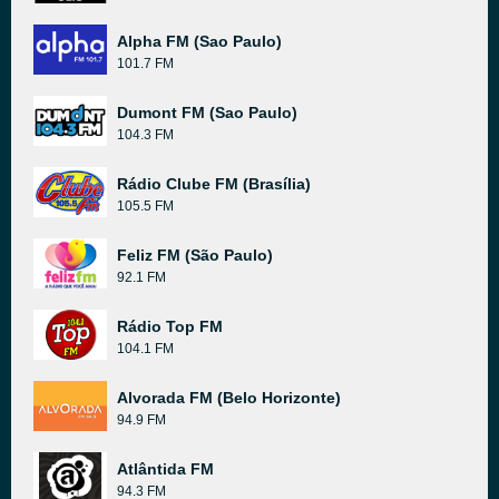
Alpha FM (Sao Paulo)
101.7 FM
Dumont FM (Sao Paulo)
104.3 FM
Rádio Clube FM (Brasília)
105.5 FM
Feliz FM (São Paulo)
92.1 FM
Rádio Top FM
104.1 FM
Alvorada FM (Belo Horizonte)
94.9 FM
Atlântida FM
94.3 FM