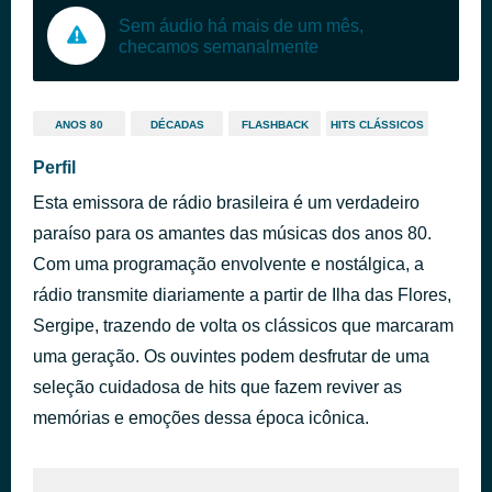
Sem áudio há mais de um mês,
checamos semanalmente
ANOS 80
DÉCADAS
FLASHBACK
HITS CLÁSSICOS
Perfil
Esta emissora de rádio brasileira é um verdadeiro
paraíso para os amantes das músicas dos anos 80.
Com uma programação envolvente e nostálgica, a
rádio transmite diariamente a partir de Ilha das Flores,
Sergipe, trazendo de volta os clássicos que marcaram
uma geração. Os ouvintes podem desfrutar de uma
seleção cuidadosa de hits que fazem reviver as
memórias e emoções dessa época icônica.