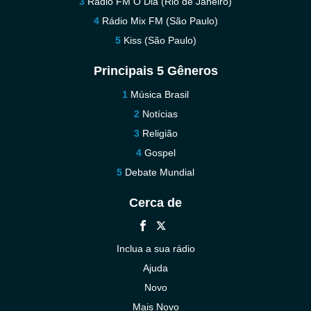
Rádio FM O Dia (Rio de Janeiro)
Rádio Mix FM (São Paulo)
Kiss (São Paulo)
Principais 5 Gêneros
Música Brasil
Notícias
Religião
Gospel
Debate Mundial
Cerca de
Inclua a sua rádio
Ajuda
Novo
Mais Novo