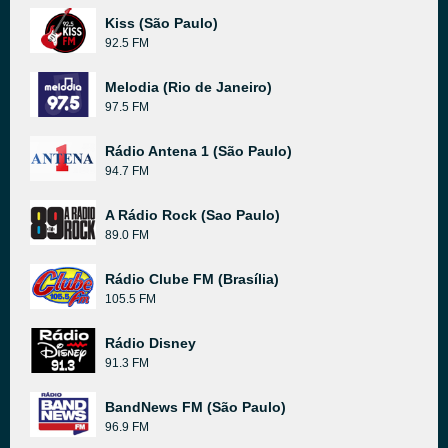
Kiss (São Paulo)
92.5 FM
Melodia (Rio de Janeiro)
97.5 FM
Rádio Antena 1 (São Paulo)
94.7 FM
A Rádio Rock (Sao Paulo)
89.0 FM
Rádio Clube FM (Brasília)
105.5 FM
Rádio Disney
91.3 FM
BandNews FM (São Paulo)
96.9 FM