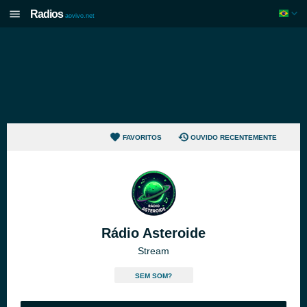
Radios
aovivo.net
FAVORITOS
OUVIDO RECENTEMENTE
Rádio Asteroide
Stream
SEM SOM?