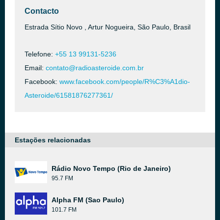
Contacto
Estrada Sítio Novo , Artur Nogueira, São Paulo, Brasil
Telefone:
+55 13 99131-5236
Email:
contato@radioasteroide.com.br
Facebook:
www.facebook.com/people/R%C3%A1dio-
Asteroide/61581876277361/
Estações relacionadas
Rádio Novo Tempo (Rio de Janeiro)
95.7 FM
Alpha FM (Sao Paulo)
101.7 FM