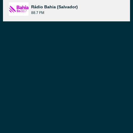
Rádio Bahia (Salvador)
88.7 FM