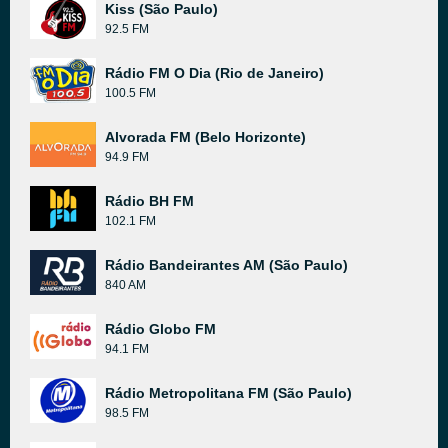
Kiss (São Paulo)
92.5 FM
Rádio FM O Dia (Rio de Janeiro)
100.5 FM
Alvorada FM (Belo Horizonte)
94.9 FM
Rádio BH FM
102.1 FM
Rádio Bandeirantes AM (São Paulo)
840 AM
Rádio Globo FM
94.1 FM
Rádio Metropolitana FM (São Paulo)
98.5 FM