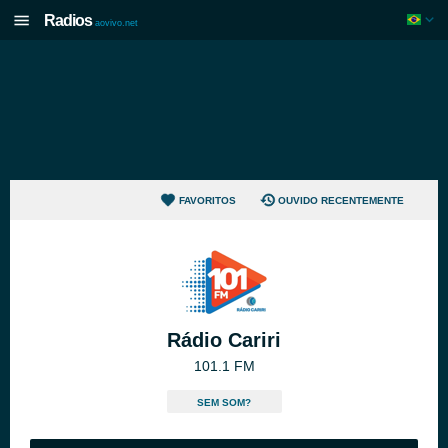
Radios
aovivo.net
FAVORITOS
OUVIDO RECENTEMENTE
Rádio Cariri
101.1 FM
SEM SOM?