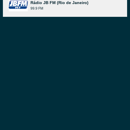
Rádio JB FM (Rio de Janeiro)
99.9 FM