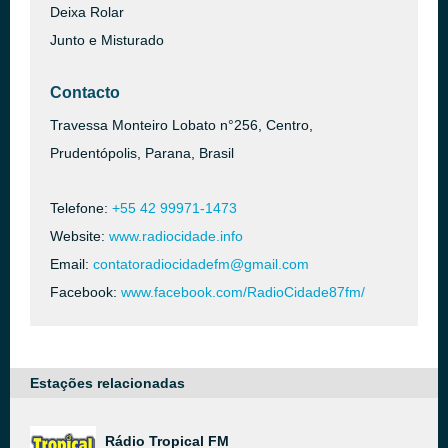
Deixa Rolar
Junto e Misturado
Contacto
Travessa Monteiro Lobato n°256, Centro,
Prudentópolis, Parana, Brasil
Telefone:
+55 42 99971-1473
Website:
www.radiocidade.info
Email:
contatoradiocidadefm@gmail.com
Facebook:
www.facebook.com/RadioCidade87fm/
Estações relacionadas
Rádio Tropical FM