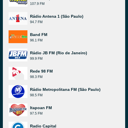
107.9 FM
Rádio Antena 1 (São Paulo)
94.7 FM
Band FM
96.1 FM
Rádio JB FM (Rio de Janeiro)
99.9 FM
Rede 98 FM
98.3 FM
Rádio Metropolitana FM (São Paulo)
98.5 FM
Itapoan FM
97.5 FM
Radio Capital