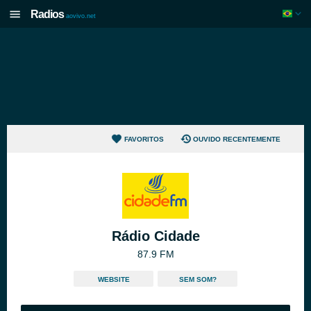
Radios
aovivo.net
FAVORITOS
OUVIDO RECENTEMENTE
Rádio Cidade
87.9 FM
WEBSITE
SEM SOM?