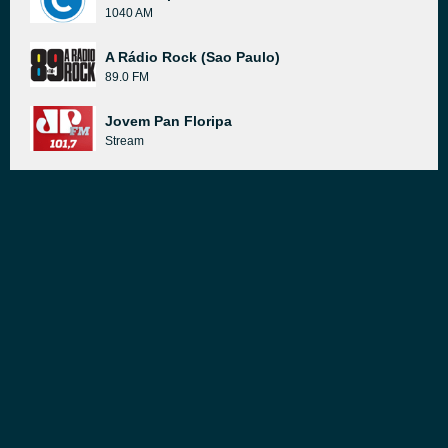
1040 AM
A Rádio Rock (Sao Paulo)
89.0 FM
Jovem Pan Floripa
Stream