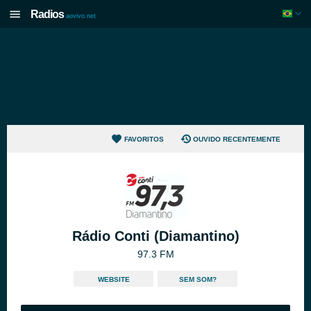
Radios
aovivo.net
FAVORITOS
OUVIDO RECENTEMENTE
Rádio Conti (Diamantino)
97.3 FM
WEBSITE
SEM SOM?