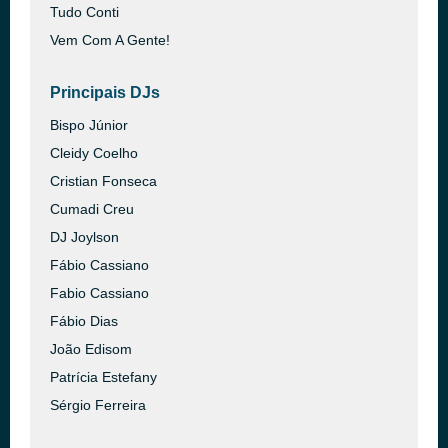
Tudo Conti
Vem Com A Gente!
Principais DJs
Bispo Júnior
Cleidy Coelho
Cristian Fonseca
Cumadi Creu
DJ Joylson
Fábio Cassiano
Fabio Cassiano
Fábio Dias
João Edisom
Patrícia Estefany
Sérgio Ferreira