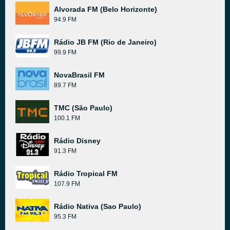
Alvorada FM (Belo Horizonte)
94.9 FM
Rádio JB FM (Rio de Janeiro)
99.9 FM
NovaBrasil FM
89.7 FM
TMC (São Paulo)
100.1 FM
Rádio Disney
91.3 FM
Rádio Tropical FM
107.9 FM
Rádio Nativa (Sao Paulo)
95.3 FM