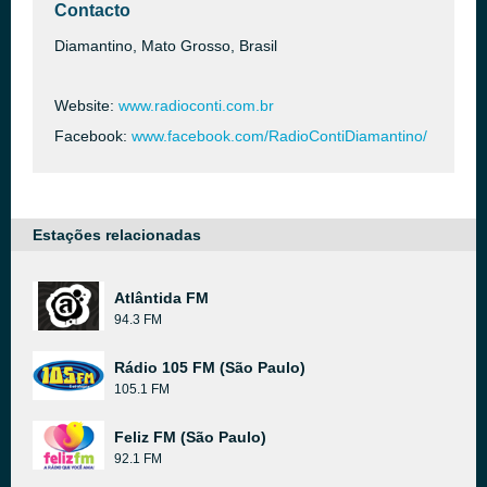
Contacto
Diamantino, Mato Grosso, Brasil
Website:
www.radioconti.com.br
Facebook:
www.facebook.com/RadioContiDiamantino/
Estações relacionadas
Atlântida FM
94.3 FM
Rádio 105 FM (São Paulo)
105.1 FM
Feliz FM (São Paulo)
92.1 FM