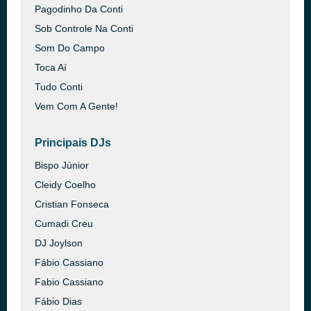
Pagodinho Da Conti
Sob Controle Na Conti
Som Do Campo
Toca Aí
Tudo Conti
Vem Com A Gente!
Principais DJs
Bispo Júnior
Cleidy Coelho
Cristian Fonseca
Cumadi Creu
DJ Joylson
Fábio Cassiano
Fabio Cassiano
Fábio Dias