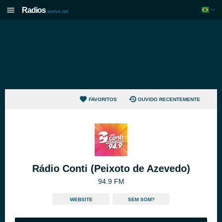
Radios
aovivo.net
FAVORITOS
OUVIDO RECENTEMENTE
Rádio Conti (Peixoto de Azevedo)
94.9 FM
WEBSITE
SEM SOM?