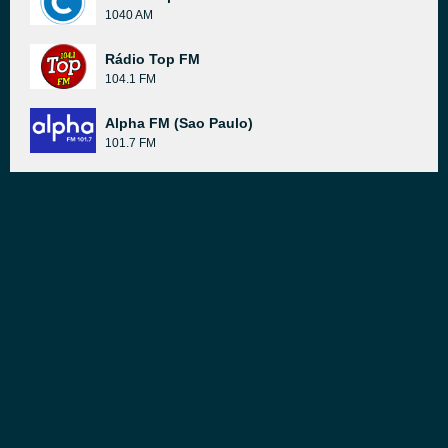
1040 AM
Rádio Top FM
104.1 FM
Alpha FM (Sao Paulo)
101.7 FM