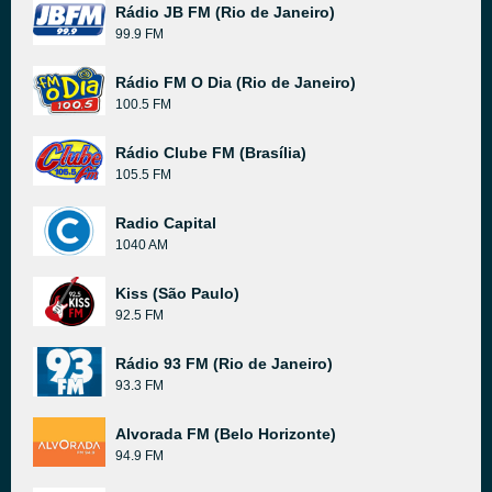
Rádio JB FM (Rio de Janeiro)
99.9 FM
Rádio FM O Dia (Rio de Janeiro)
100.5 FM
Rádio Clube FM (Brasília)
105.5 FM
Radio Capital
1040 AM
Kiss (São Paulo)
92.5 FM
Rádio 93 FM (Rio de Janeiro)
93.3 FM
Alvorada FM (Belo Horizonte)
94.9 FM