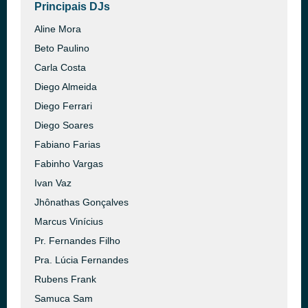
Principais DJs
Aline Mora
Beto Paulino
Carla Costa
Diego Almeida
Diego Ferrari
Diego Soares
Fabiano Farias
Fabinho Vargas
Ivan Vaz
Jhônathas Gonçalves
Marcus Vinícius
Pr. Fernandes Filho
Pra. Lúcia Fernandes
Rubens Frank
Samuca Sam