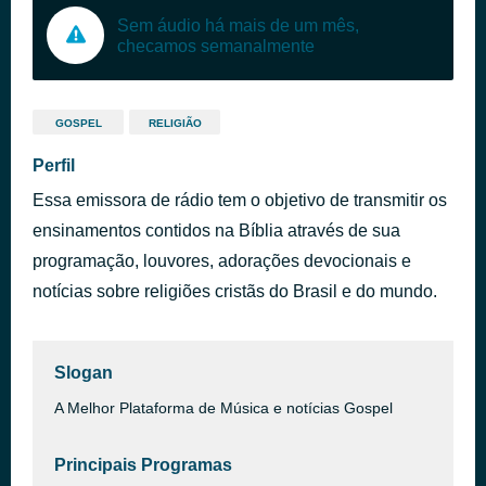
Sem áudio há mais de um mês,
checamos semanalmente
GOSPEL
RELIGIÃO
Perfil
Essa emissora de rádio tem o objetivo de transmitir os
ensinamentos contidos na Bíblia através de sua
programação, louvores, adorações devocionais e
notícias sobre religiões cristãs do Brasil e do mundo.
Slogan
A Melhor Plataforma de Música e notícias Gospel
Principais Programas