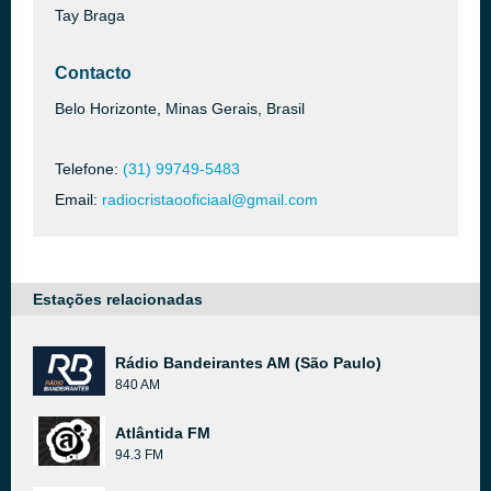
Tay Braga
Contacto
Belo Horizonte, Minas Gerais, Brasil
Telefone:
(31) 99749-5483
Email:
radiocristaooficiaal@gmail.com
Estações relacionadas
Rádio Bandeirantes AM (São Paulo)
840 AM
Atlântida FM
94.3 FM