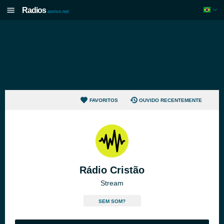
Radios
aovivo.net
FAVORITOS
OUVIDO RECENTEMENTE
Rádio Cristão
Stream
SEM SOM?