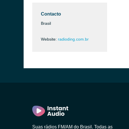
Contacto
Brasil
Website:
radioding.com.br
Suas rádios FM/AM do Brasil. Todas as