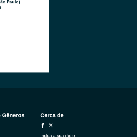
ão Paulo)
M
5 Gêneros
Cerca de
Inclua a sua rádio