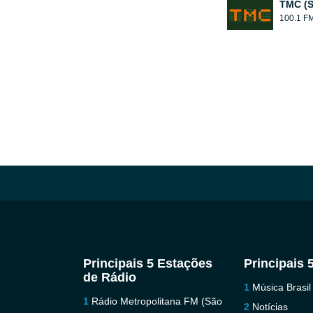
TMC (S
100.1 F
Principais 5 Estações
Principais 
de Rádio
Música Brasil
Rádio Metropolitana FM (São
Notícias