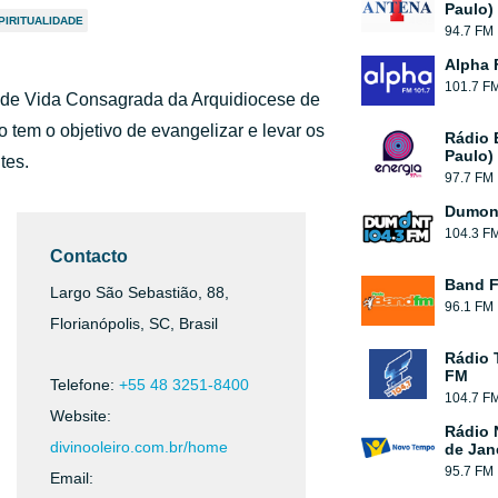
Paulo)
PIRITUALIDADE
94.7 FM
Alpha 
101.7 F
 de Vida Consagrada da Arquidiocese de
 tem o objetivo de evangelizar e levar os
Rádio 
Paulo)
tes.
97.7 FM
Dumont
104.3 F
Contacto
Band 
Largo São Sebastião, 88,
96.1 FM
Florianópolis, SC, Brasil
Rádio 
FM
Telefone:
+55 48 3251-8400
104.7 F
Website:
Rádio 
divinooleiro.com.br/home
de Jan
95.7 FM
Email: