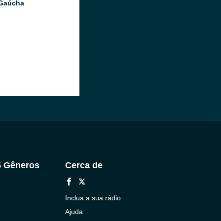
 Gaúcha
5 Gêneros
Cerca de
Inclua a sua rádio
Ajuda