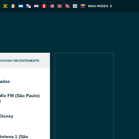
MAIS PAÍSES
OUVIDO RECENTEMENTE
nadas
Mix FM (São Paulo)
M
Disney
Antena 1 (São