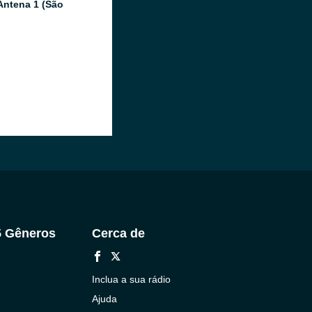
Antena 1 (São
5 Gêneros
Cerca de
Inclua a sua rádio
Ajuda