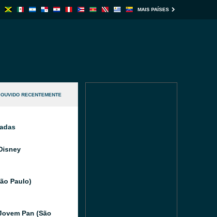
MAIS PAÍSES
OUVIDO RECENTEMENTE
nadas
Disney
São Paulo)
Jovem Pan (São