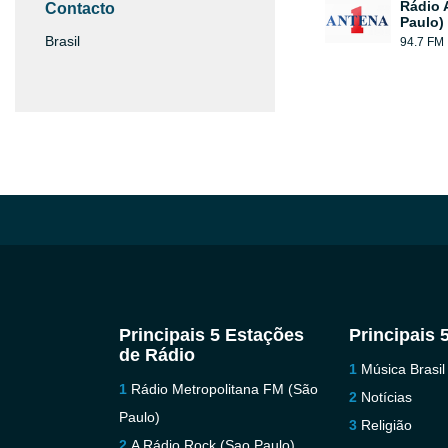
Rádio 
Contacto
Paulo)
Brasil
94.7 FM
Principais 5 Estações
Principais 
de Rádio
Música Brasil
Rádio Metropolitana FM (São
Notícias
Paulo)
Religião
A Rádio Rock (Sao Paulo)