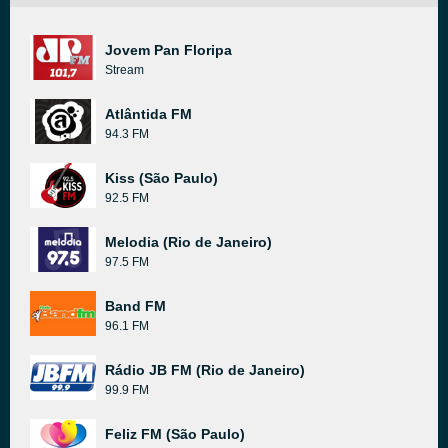
Jovem Pan Floripa
Stream
Atlântida FM
94.3 FM
Kiss (São Paulo)
92.5 FM
Melodia (Rio de Janeiro)
97.5 FM
Band FM
96.1 FM
Rádio JB FM (Rio de Janeiro)
99.9 FM
Feliz FM (São Paulo)