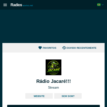
Radios
aovivo.net
FAVORITOS
OUVIDO RECENTEMENTE
Rádio Jacaré!!!
Stream
WEBSITE
SEM SOM?