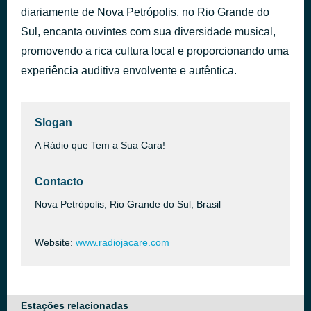
diariamente de Nova Petrópolis, no Rio Grande do
Grileiro de Terra
há 54 minutos
Delley e Doryval
Sul, encanta ouvintes com sua diversidade musical,
promovendo a rica cultura local e proporcionando uma
experiência auditiva envolvente e autêntica.
Slogan
A Rádio que Tem a Sua Cara!
Contacto
Nova Petrópolis, Rio Grande do Sul, Brasil
Website:
www.radiojacare.com
Estações relacionadas