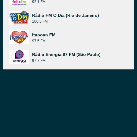
92.1 FM
Rádio FM O Dia (Rio de Janeiro)
100.5 FM
Itapoan FM
97.5 FM
Rádio Energia 97 FM (São Paulo)
97.7 FM