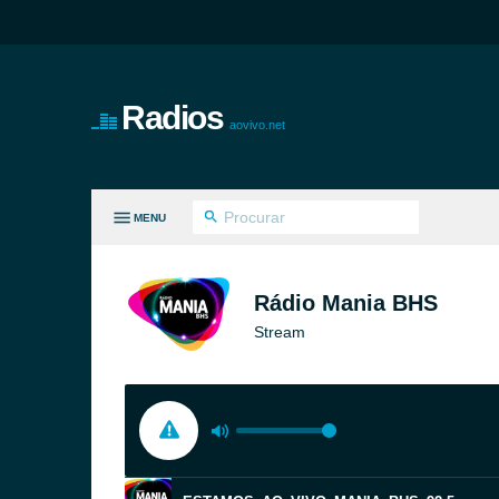
Radios
aovivo.net
MENU
S GÊNEROS
Rádio Mania BHS
Stream