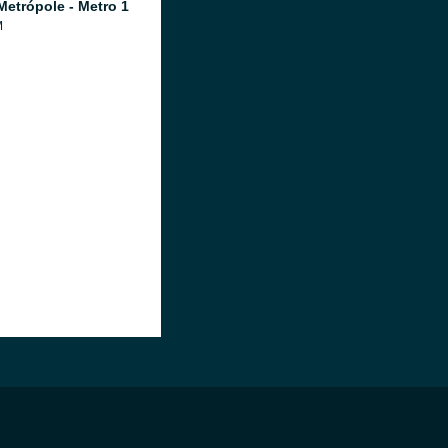
Metrópole - Metro 1
M