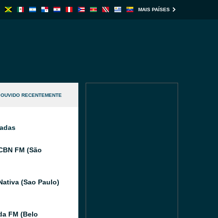
MAIS PAÍSES
OUVIDO RECENTEMENTE
nadas
CBN FM (São
Nativa (Sao Paulo)
da FM (Belo