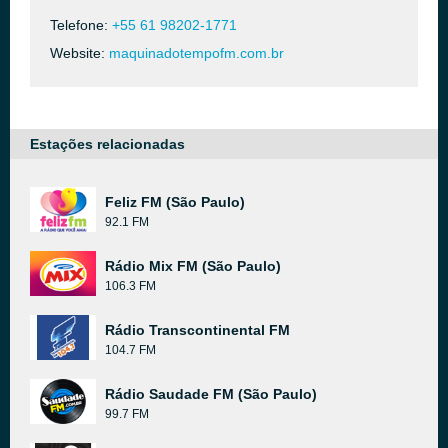
Telefone:
+55 61 98202-1771
Website:
maquinadotempofm.com.br
Estações relacionadas
Feliz FM (São Paulo)
92.1 FM
Rádio Mix FM (São Paulo)
106.3 FM
Rádio Transcontinental FM
104.7 FM
Rádio Saudade FM (São Paulo)
99.7 FM