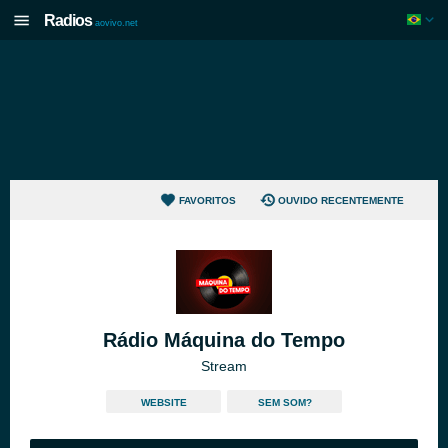
Radios
aovivo.net
FAVORITOS
OUVIDO RECENTEMENTE
Rádio Máquina do Tempo
Stream
WEBSITE
SEM SOM?