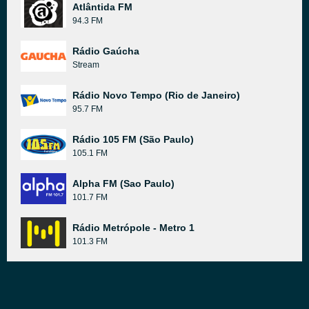
Atlântida FM
94.3 FM
Rádio Gaúcha
Stream
Rádio Novo Tempo (Rio de Janeiro)
95.7 FM
Rádio 105 FM (São Paulo)
105.1 FM
Alpha FM (Sao Paulo)
101.7 FM
Rádio Metrópole - Metro 1
101.3 FM