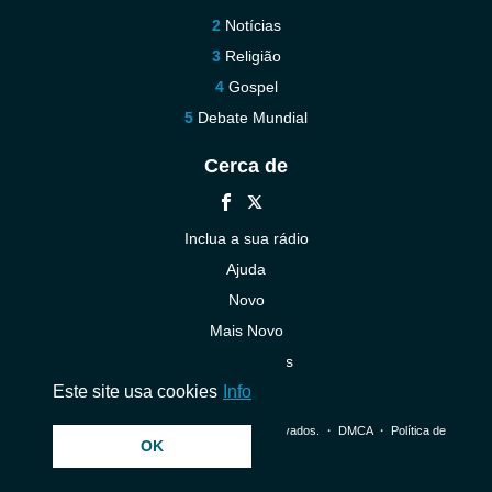
Notícias
Religião
Gospel
Debate Mundial
Cerca de
Inclua a sua rádio
Ajuda
Novo
Mais Novo
Contacte-nos
Este site usa cookies
Info
© 2026 InstantAudio. Todos os direitos reservados. ・
DMCA
・
Política de
OK
Privacidade