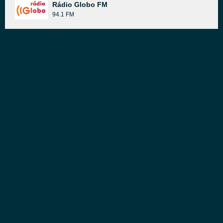
Rádio Globo FM
94.1 FM