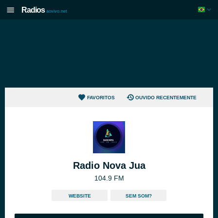
Radios
aovivo.net
FAVORITOS
OUVIDO RECENTEMENTE
Radio Nova Jua
104.9 FM
WEBSITE
SEM SOM?