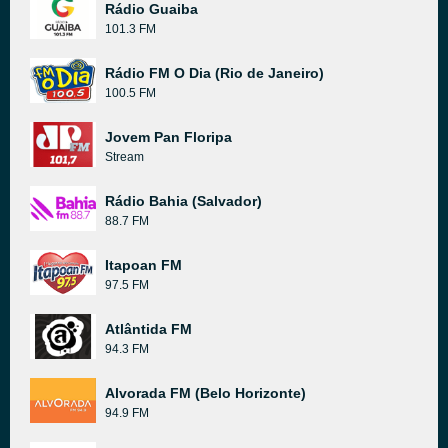
Rádio Guaiba
101.3 FM
Rádio FM O Dia (Rio de Janeiro)
100.5 FM
Jovem Pan Floripa
Stream
Rádio Bahia (Salvador)
88.7 FM
Itapoan FM
97.5 FM
Atlântida FM
94.3 FM
Alvorada FM (Belo Horizonte)
94.9 FM