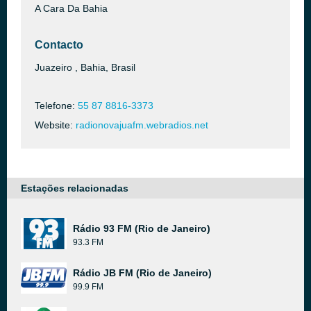
A Cara Da Bahia
Contacto
Juazeiro , Bahia, Brasil
Telefone:
55 87 8816-3373
Website:
radionovajuafm.webradios.net
Estações relacionadas
Rádio 93 FM (Rio de Janeiro)
93.3 FM
Rádio JB FM (Rio de Janeiro)
99.9 FM