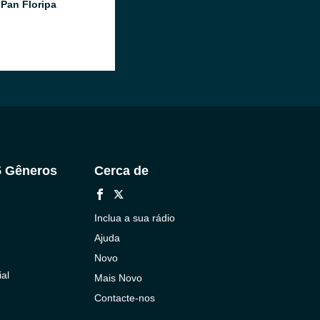
Pan Floripa
5 Gêneros
Cerca de
Inclua a sua rádio
Ajuda
Novo
al
Mais Novo
Contacte-nos