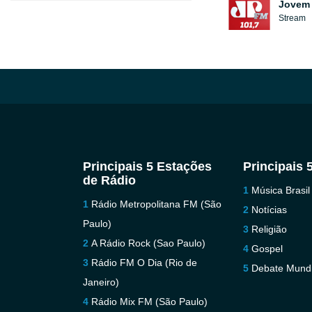
Jovem 
Stream
Principais 5 Estações
Principais 
de Rádio
Música Brasil
Rádio Metropolitana FM (São
Notícias
Paulo)
Religião
A Rádio Rock (Sao Paulo)
Gospel
Rádio FM O Dia (Rio de
Debate Mundi
Janeiro)
Rádio Mix FM (São Paulo)