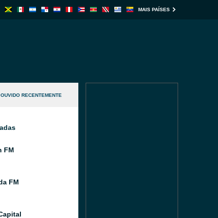
MAIS PAÍSES
OUVIDO RECENTEMENTE
nadas
n FM
ida FM
Capital