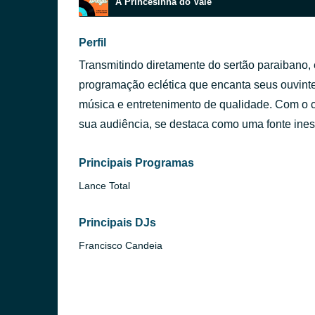
A Princesinha do Vale
Perfil
Transmitindo diretamente do sertão paraibano,
programação eclética que encanta seus ouvint
música e entretenimento de qualidade. Com o c
sua audiência, se destaca como uma fonte inesg
Principais Programas
Lance Total
Principais DJs
Francisco Candeia