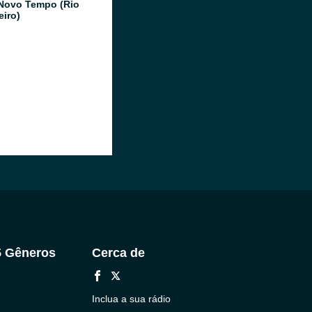
Novo Tempo (Rio
eiro)
5 Gêneros
Cerca de
Inclua a sua rádio