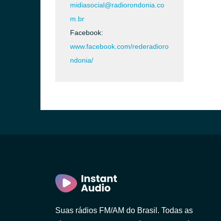
midiasocial@radiorondonia.co
m.br
Facebook:
www.facebook.com/rederadioro
ndonia/
Suas rádios FM/AM do Brasil. Todas as