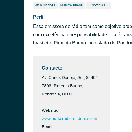
ATUALIDADES
MÚSICA BRASIL
NOTÍCIAS
Perfil
Essa emissora de rádio tem como objetivo prop
com excelência e responsabilidade. Ela é transm
brasileiro Pimenta Bueno, no estado de Rondôn
Contacto
Av. Carlos Doneje, S/n, 98404-
7806, Pimenta Bueno,
Rondônia, Brasil
Website:
www.portalradiorondonia.com
Email: