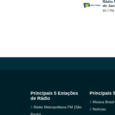
Rádio 
de Jan
95.7 FM
Principais 5 Estações
Principais 
de Rádio
Música Brasil
Rádio Metropolitana FM (São
Notícias
Paulo)