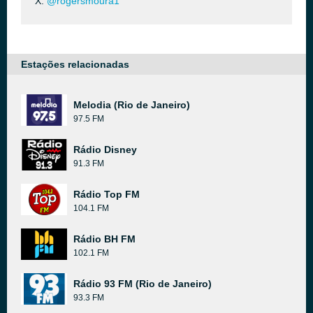
X:
@rogersmoura1
Estações relacionadas
Melodia (Rio de Janeiro)
97.5 FM
Rádio Disney
91.3 FM
Rádio Top FM
104.1 FM
Rádio BH FM
102.1 FM
Rádio 93 FM (Rio de Janeiro)
93.3 FM