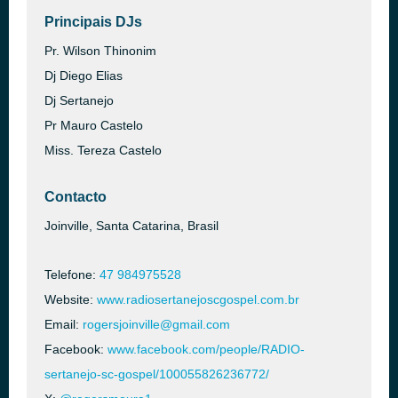
Principais DJs
Pr. Wilson Thinonim
Dj Diego Elias
Dj Sertanejo
Pr Mauro Castelo
Miss. Tereza Castelo
Contacto
Joinville, Santa Catarina, Brasil
Telefone:
47 984975528
Website:
www.radiosertanejoscgospel.com.br
Email:
rogersjoinville@gmail.com
Facebook:
www.facebook.com/people/RADIO-
sertanejo-sc-gospel/100055826236772/