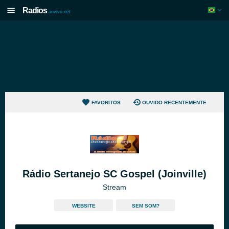
Radios
aovivo.net
FAVORITOS
OUVIDO RECENTEMENTE
Rádio Sertanejo SC Gospel (Joinville)
Stream
WEBSITE
SEM SOM?