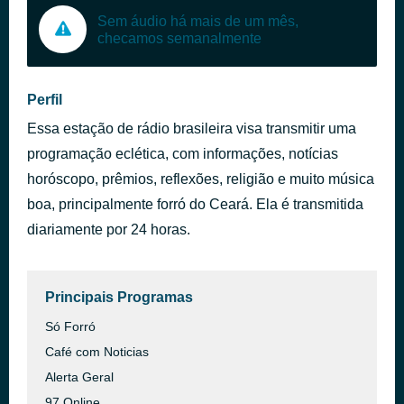
Sem áudio há mais de um mês,
checamos semanalmente
Perfil
Essa estação de rádio brasileira visa transmitir uma
programação eclética, com informações, notícias
horóscopo, prêmios, reflexões, religião e muito música
boa, principalmente forró do Ceará. Ela é transmitida
diariamente por 24 horas.
Principais Programas
Só Forró
Café com Noticias
Alerta Geral
97 Online