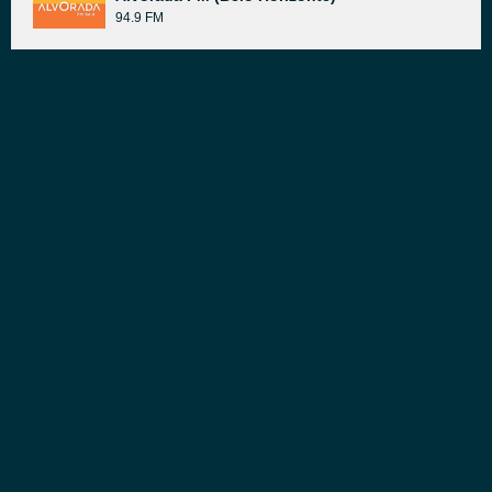
94.9 FM