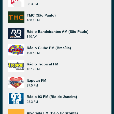
98.3 FM
TMC (São Paulo)
100.1 FM
Rádio Bandeirantes AM (São Paulo)
840 AM
Rádio Clube FM (Brasília)
105.5 FM
Rádio Tropical FM
107.9 FM
Itapoan FM
97.5 FM
Rádio 93 FM (Rio de Janeiro)
93.3 FM
Alvorada FM (Belo Horizonte)