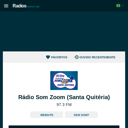
Radios
aovivo.net
FAVORITOS
OUVIDO RECENTEMENTE
Rádio Som Zoom (Santa Quitéria)
97.3 FM
WEBSITE
SEM SOM?