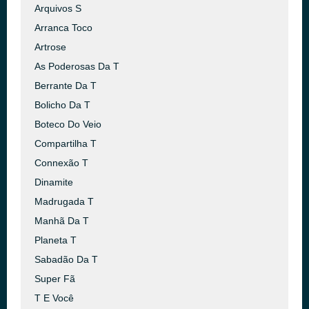
Arquivos S
Arranca Toco
Artrose
As Poderosas Da T
Berrante Da T
Bolicho Da T
Boteco Do Veio
Compartilha T
Connexão T
Dinamite
Madrugada T
Manhã Da T
Planeta T
Sabadão Da T
Super Fã
T E Você