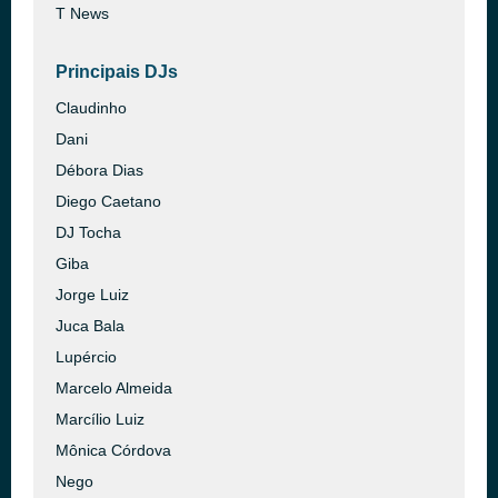
T News
Principais DJs
Claudinho
Dani
Débora Dias
Diego Caetano
DJ Tocha
Giba
Jorge Luiz
Juca Bala
Lupércio
Marcelo Almeida
Marcílio Luiz
Mônica Córdova
Nego