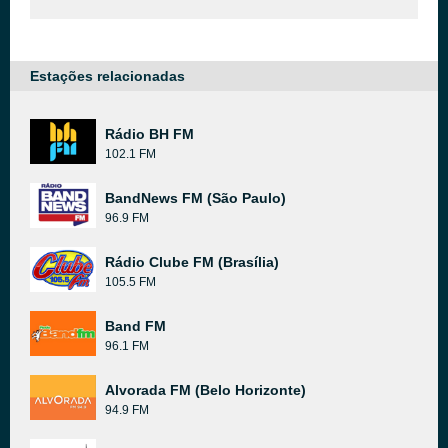
Estações relacionadas
Rádio BH FM
102.1 FM
BandNews FM (São Paulo)
96.9 FM
Rádio Clube FM (Brasília)
105.5 FM
Band FM
96.1 FM
Alvorada FM (Belo Horizonte)
94.9 FM