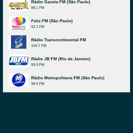
Rádio Gazeta FM (São Paulo)
88.1 FM
Feliz FM (São Paulo)
92.1 FM
Rádio Transcontinental FM
104.7 FM
Rádio JB FM (Rio de Janeiro)
99.9 FM
Rádio Metropolitana FM (São Paulo)
98.5 FM