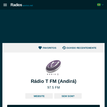
Radios
aovivo.net
FAVORITOS
OUVIDO RECENTEMENTE
Rádio T FM (Andirá)
97.5 FM
WEBSITE
SEM SOM?