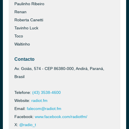
Paulinho Ribeiro
Renan
Roberta Canetti
Tavinho Luck
Toco
Waltinho
Contacto
Av. Goiás, 574 - CEP 86380-000, Andirá, Paraná,
Brasil
Telefone:
(43) 3538-4600
Website:
radiot.fm
Email:
falecom@radiot.fm
Facebook:
www.facebook.com/radiotfm/
X:
@radio_t